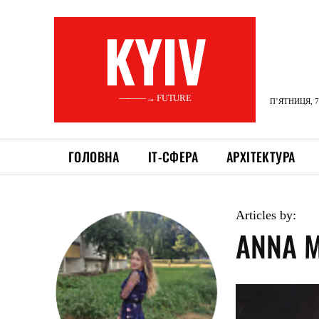
KYIV
———→ FUTURE
П’ЯТНИЦЯ, 7
ГОЛОВНА
ІТ-СФЕРА
АРХІТЕКТУРА
Articles by:
ANNA 