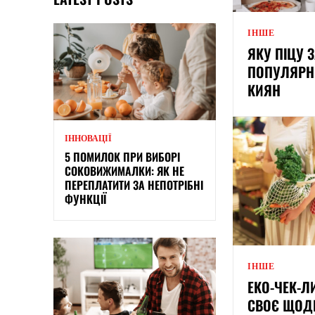
ІНШЕ
ЯКУ ПІЦУ 
ПОПУЛЯРНИ
КИЯН
ІННОВАЦІЇ
5 ПОМИЛОК ПРИ ВИБОРІ
СОКОВИЖИМАЛКИ: ЯК НЕ
ПЕРЕПЛАТИТИ ЗА НЕПОТРІБНІ
ФУНКЦІЇ
ІНШЕ
ЕКО-ЧЕК-Л
СВОЄ ЩОД