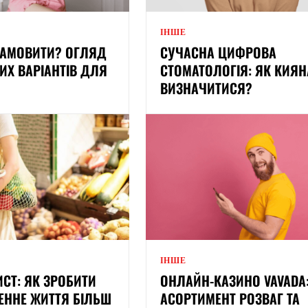
ІНШЕ
ЗАМОВИТИ? ОГЛЯД
СУЧАСНА ЦИФРОВА
Х ВАРІАНТІВ ДЛЯ
СТОМАТОЛОГІЯ: ЯК КИЯ
ВИЗНАЧИТИСЯ?
ІНШЕ
ИСТ: ЯК ЗРОБИТИ
ОНЛАЙН-КАЗИНО VAVADA
ЕННЕ ЖИТТЯ БІЛЬШ
АСОРТИМЕНТ РОЗВАГ ТА