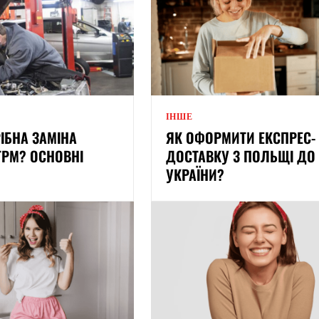
ІНШЕ
ІБНА ЗАМІНА
ЯК ОФОРМИТИ ЕКСПРЕС-
ГРМ? ОСНОВНІ
ДОСТАВКУ З ПОЛЬЩІ ДО
УКРАЇНИ?