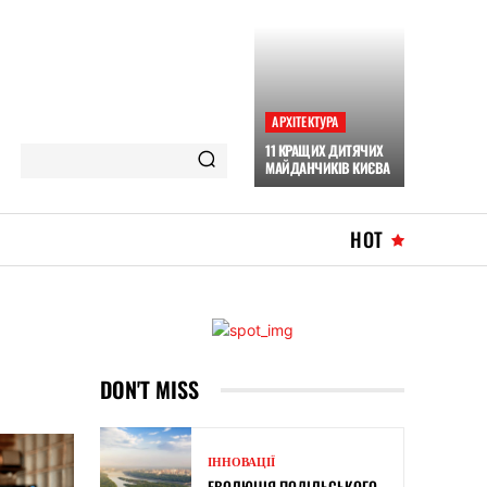
АРХІТЕКТУРА
11 КРАЩИХ ДИТЯЧИХ
МАЙДАНЧИКІВ КИЄВА
HOT
DON'T MISS
ІННОВАЦІЇ
ЕВОЛЮЦІЯ ПОДІЛЬСЬКОГО