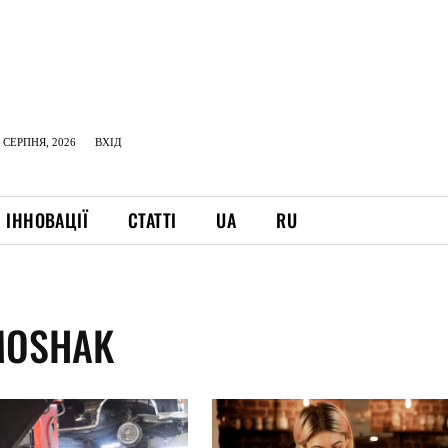
 СЕРПНЯ, 2026
ВХІД
ІННОВАЦІЇ
СТАТТІ
UA
RU
MOSHAK