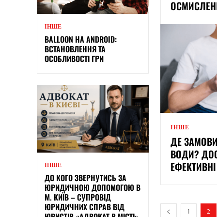
ОСМИСЛЕ
ІНШЕ
BALLOON НА ANDROID:
ВСТАНОВЛЕННЯ ТА
ОСОБЛИВОСТІ ГРИ
ІНШЕ
ДЕ ЗАМОВИ
ВОДИ? ДОС
ЕФЕКТИВНІ
ІНШЕ
ДО КОГО ЗВЕРНУТИСЬ ЗА
ЮРИДИЧНОЮ ДОПОМОГОЮ В
М. КИЇВ – СУПРОВІД
ЮРИДИЧНИХ СПРАВ ВІД
1
2
ЮРИСТІВ «АДВОКАТ В МІСТІ»