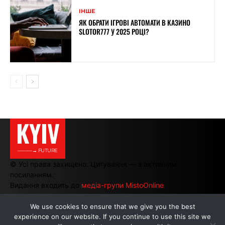
ІНШЕ
ЯК ОБРАТИ ІГРОВІ АВТОМАТИ В КАЗИНО
SLOTOR777 У 2025 РОЦІ?
KYIV
———→ FUTURE
© Усі права захищено. Цитування — з активним
посиланням.
Видання входить до
медіа-групи MistoOnline
We use cookies to ensure that we give you the best
experience on our website. If you continue to use this site we
АВТОРИ
|
РЕКЛАМА НА САЙТІ