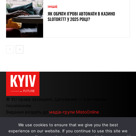
ІНШЕ
ЯК ОБРАТИ ІГРОВІ АВТОМАТИ В КАЗИНО
SLOTOR777 У 2025 РОЦІ?
KYIV
———→ FUTURE
© Усі права захищено. Цитування — з активним
посиланням.
Видання входить до
медіа-групи MistoOnline
We use cookies to ensure that we give you the best
experience on our website. If you continue to use this site we
АВТОРИ
|
РЕКЛАМА НА САЙТІ