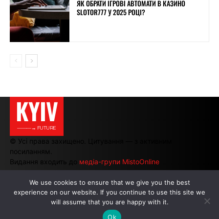
ЯК ОБРАТИ ІГРОВІ АВТОМАТИ В КАЗИНО
SLOTOR777 У 2025 РОЦІ?
KYIV
———→ FUTURE
© Усі права захищено. Цитування — з активним
посиланням.
Видання входить до
медіа-групи MistoOnline
We use cookies to ensure that we give you the best
experience on our website. If you continue to use this site we
АВТОРИ
|
РЕКЛАМА НА САЙТІ
will assume that you are happy with it.
Ok