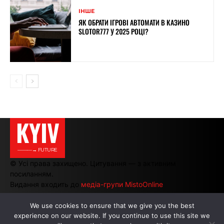
ІНШЕ
ЯК ОБРАТИ ІГРОВІ АВТОМАТИ В КАЗИНО
SLOTOR777 У 2025 РОЦІ?
KYIV
———→ FUTURE
© Усі права захищено. Цитування — з активним
посиланням.
Видання входить до
медіа-групи MistoOnline
We use cookies to ensure that we give you the best
experience on our website. If you continue to use this site we
АВТОРИ
|
РЕКЛАМА НА САЙТІ