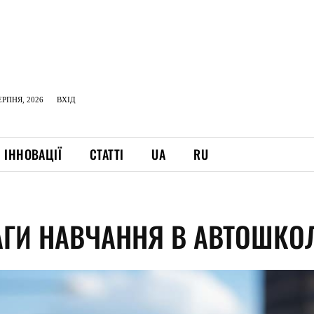
ЕРПНЯ, 2026
ВХІД
ІННОВАЦІЇ
СТАТТІ
UA
RU
АГИ НАВЧАННЯ В АВТОШКО