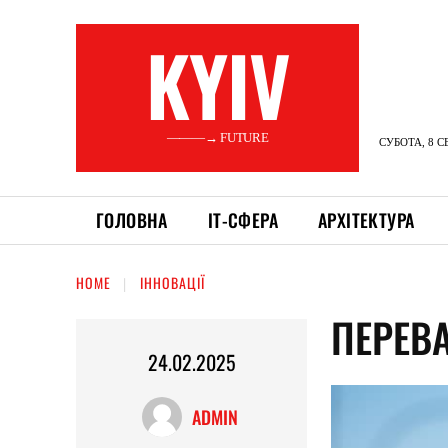
KYIV
———→ FUTURE
СУБОТА, 8 С
ГОЛОВНА
ІТ-СФЕРА
АРХІТЕКТУРА
HOME
ІННОВАЦІЇ
ПЕРЕВ
24.02.2025
ADMIN