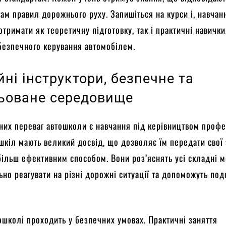
ам правил дорожнього руху. Запишіться на курси і, навчан
тримати як теоретичну підготовку, так і практичні навички
безпечного керування автомобілем.
ні інструктори, безпечне та
ьоване середовище
них переваг автошколи є навчання під керівництвом профе
шкіл мають великий досвід, що дозволяє їм передати свої
більш ефективним способом. Вони роз’яснять усі складні 
ьно реагувати на різні дорожні ситуації та допоможуть по
ошколі проходить у безпечних умовах. Практичні заняття