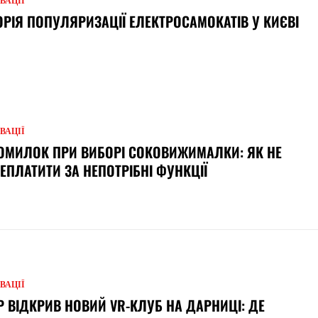
ВАЦІЇ
ОРІЯ ПОПУЛЯРИЗАЦІЇ ЕЛЕКТРОСАМОКАТІВ У КИЄВІ
ВАЦІЇ
ОМИЛОК ПРИ ВИБОРІ СОКОВИЖИМАЛКИ: ЯК НЕ
ЕПЛАТИТИ ЗА НЕПОТРІБНІ ФУНКЦІЇ
ВАЦІЇ
Р ВІДКРИВ НОВИЙ VR-КЛУБ НА ДАРНИЦІ: ДЕ