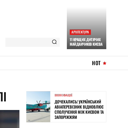
АРХІТЕКТУРА
11 КРАЩИХ ДИТЯЧИХ
МАЙДАНЧИКІВ КИЄВА
HOT
ЛІ
ІННОВАЦІЇ
ДОЧЕКАЛИСЬ! УКРАЇНСЬКИЙ
АВІАПЕРЕВІЗНИК ВІДНОВЛЮЄ
СПОЛУЧЕННЯ МІЖ КИЄВОМ ТА
ЗАПОРІЖЖЯМ