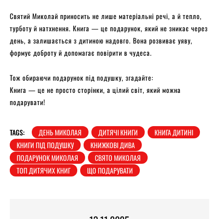
Святий Миколай приносить не лише матеріальні речі, а й тепло,
турботу й натхнення. Книга — це подарунок, який не зникає через
день, а залишається з дитиною надовго. Вона розвиває уяву,
формує доброту й допомагає повірити в чудеса.
Тож обираючи подарунок під подушку, згадайте:
Книга — це не просто сторінки, а цілий світ, який можна
подарувати!
TAGS:
ДЕНЬ МИКОЛАЯ
ДИТЯЧІ КНИГИ
КНИГА ДИТИНІ
КНИГИ ПІД ПОДУШКУ
КНИЖКОВІ ДИВА
ПОДАРУНОК МИКОЛАЯ
СВЯТО МИКОЛАЯ
ТОП ДИТЯЧИХ КНИГ
ЩО ПОДАРУВАТИ