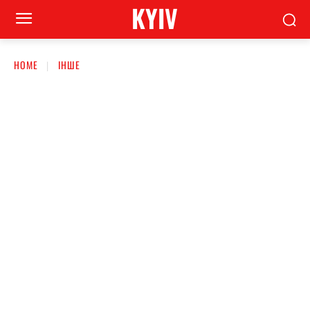
KYIV
HOME
ІНШЕ