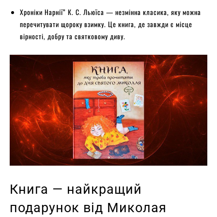
Хроніки Нарнії” К. С. Льюїса — незмінна класика, яку можна
перечитувати щороку взимку. Це книга, де завжди є місце
вірності, добру та святковому диву.
Книга — найкращий
подарунок від Миколая