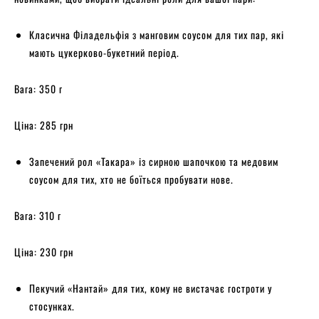
Класична Філадельфія з манговим соусом для тих пар, які
мають цукерково-букетний період.
Вага: 350 г
Ціна: 285 грн
Запечений рол «Такара» із сирною шапочкою та медовим
соусом для тих, хто не боїться пробувати нове.
Вага: 310 г
Ціна: 230 грн
Пекучий «Нантай» для тих, кому не вистачає гостроти у
стосунках.