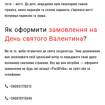
тіста – мотті. До речі, нещодавно крім популярних смаків
тірамісу, манго-маракуйя та солона карамель з’явилися мотті
полуниця-пармезан та груша.
Як оформити
замовлення на
День святого Валентина
?
Ми за те, щоби готуватися до свята заздалегідь. Тому допоможемо
вам запланувати свій ідеальний вечір та порадувати свою другу
половинку смачними стравами. Все що вам потрібно — оформити
замовлення на будь-які позиції «Рис&Риба» на сайті або за
телефоном:
+380931770273
+380670115646