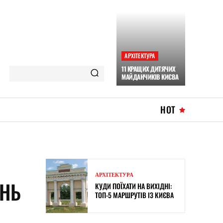
АРХІТЕКТУРА
11 КРАЩИХ ДИТЯЧИХ
МАЙДАНЧИКІВ КИЄВА
HOT
АРХІТЕКТУРА
ІНЬ
КУДИ ПОЇХАТИ НА ВИХІДНІ:
ТОП-5 МАРШРУТІВ ІЗ КИЄВА