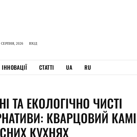
 СЕРПНЯ, 2026
ВХІД
ІННОВАЦІЇ
СТАТТІ
UA
RU
І ТА ЕКОЛОГІЧНО ЧИСТІ
РНАТИВИ: КВАРЦОВИЙ КАМ
АСНИХ КУХНЯХ