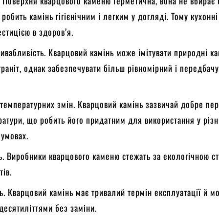
ь. Поверхня кварцового каменю герметична, вона не вбирає 
 робить камінь гігієнічним і легким у догляді. Тому кухонн
естицією в здоров’я.
ивабливість. Кварцовий камінь може імітувати природні ка
граніт, однак забезпечувати більш рівномірний і передбач
о температурних змін. Кварцовий камінь зазвичай добре пе
ратури, що робить його придатним для використання у різ
 умовах.
ь. Виробники кварцового каменю стежать за екологічною ст
тів.
ть. Кварцовий камінь має тривалий термін експлуатації й м
десятиліттями без заміни.