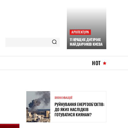
АРХІТЕКТУРА
11 КРАЩИХ ДИТЯЧИХ
МАЙДАНЧИКІВ КИЄВА
HOT
ІННОВАЦІЇ
РУЙНУВАННЯ ЕНЕРГООБ’ЄКТІВ:
ДО ЯКИХ НАСЛІДКІВ
ГОТУВАТИСЯ КИЯНАМ?