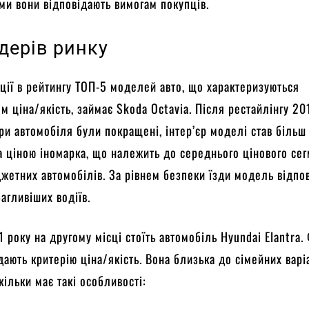
ми вони відповідають вимогам покупців.
дерів ринку
ції в рейтингу ТОП-5 моделей авто, що характеризуються
м ціна/якість, займає Skoda Octavia. Після рестайлінгу 20
ри автомобіля були покращені, інтер’єр моделі став більш
 ціною іномарка, що належить до середнього цінового сег
жетних автомобілів. За рівнем безпеки їзди модель відпо
агливіших водіїв.
 року на другому місці стоїть автомобіль Hyundai Elantra.
дають критерію ціна/якість. Вона близька до сімейних варі
кільки має такі особливості: