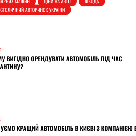
УЛЯРНИХ МАШИН
ЦІНИ НА АВТО
ШКОДА
СТОЛИЧНИЙ АВТОРИНОК УКРАЇНИ
Е
У ВИГІДНО ОРЕНДУВАТИ АВТОМОБІЛЬ ПІД ЧАС
РАНТИНУ?
Е
УЄМО КРАЩИЙ АВТОМОБІЛЬ В КИЄВІ З КОМПАНІЄЮ B