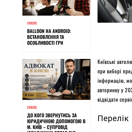
ІНШЕ
BALLOON НА ANDROID:
ВСТАНОВЛЕННЯ ТА
ОСОБЛИВОСТІ ГРИ
Київські автолю
при виборі при
інформацію, мо
авторинку у 20
відвідати серві
ІНШЕ
ДО КОГО ЗВЕРНУТИСЬ ЗА
Перелік
ЮРИДИЧНОЮ ДОПОМОГОЮ В
М. КИЇВ – СУПРОВІД