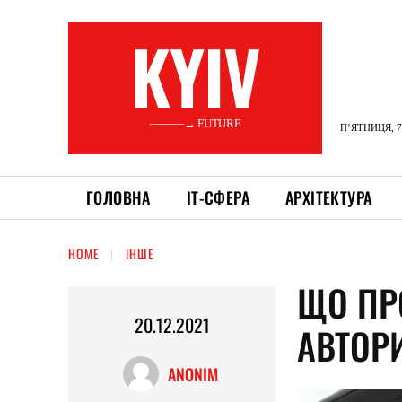
KYIV
———→ FUTURE
П’ЯТНИЦЯ, 7
ГОЛОВНА
ІТ-СФЕРА
АРХІТЕКТУРА
HOME
ІНШЕ
ЩО ПР
20.12.2021
АВТОР
ANONIM