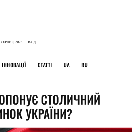
 СЕРПНЯ, 2026
ВХІД
ІННОВАЦІЇ
СТАТТІ
UA
RU
ОПОНУЄ СТОЛИЧНИЙ
ИНОК УКРАЇНИ?