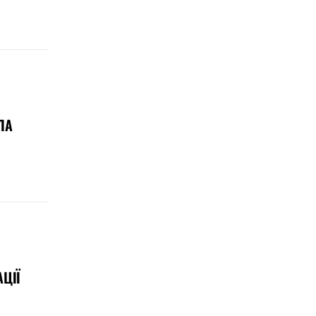
ЛА
ЦІЇ