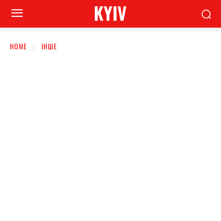
KYIV
HOME
ІНШЕ