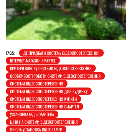
TAGS:
ДЕ ПРИДБАТИ СИСТЕМУ ВІДЕОСПОСТЕРЕЖЕННЯ
ІНТЕРНЕТ-МАГАЗИН SMARTEL
КРИТЕРІЇ ВИБОРУ СИСТЕМИ ВІДЕОСПОСТЕРЕЖЕННЯ
ОСОБЛИВОСТІ РОБОТИ СИСТЕМИ ВІДЕОСПОСТЕРЕЖЕННЯ
СИСТЕМИ ВІДЕОСПОСТЕРЕЖЕННЯ
СИСТЕМИ ВІДЕОСПОСТЕРЕЖЕННЯ ДЛЯ БУДИНКУ
СИСТЕМИ ВІДЕОСПОСТЕРЕЖЕННЯ КУПИТИ
СИСТЕМИ ВІДЕОСПОСТЕРЕЖЕННЯ СМАРТЕЛ
УСТАНОВКА ВІД «СМАРТЕЛ»
ЦІНИ НА СИСТЕМИ ВІДЕОСПОСТЕРЕЖЕННЯ
ЯКІСНА УСТАНОВКА ВІДЕОКАМЕР