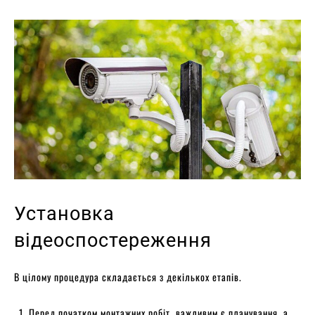
Установка
відеоспостереження
В цілому процедура складається з декількох етапів.
Перед початком монтажних робіт, важливим є планування, а