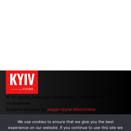
KYIV
———→ FUTURE
© Усі права захищено. Цитування — з активним
посиланням.
Видання входить до
медіа-групи MistoOnline
We use cookies to ensure that we give you the best
АВТОРИ
|
РЕКЛАМА НА САЙТІ
experience on our website. If you continue to use this site we