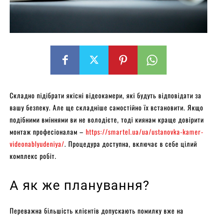
Складно підібрати якісні відеокамери, які будуть відповідати за
вашу безпеку. Але ще складніше самостійно їх встановити. Якщо
подібними вміннями ви не володієте, тоді киянам краще довірити
монтаж професіоналам –
https://smartel.ua/ua/ustanovka-kamer-
videonablyudeniya/
. Процедура доступна, включає в себе цілий
комплекс робіт.
А як же планування?
Переважна більшість клієнтів допускають помилку вже на