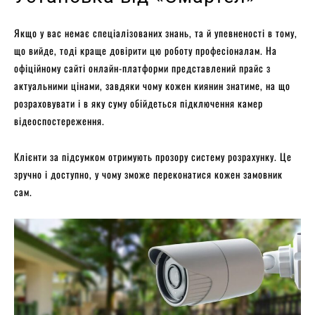
Якщо у вас немає спеціалізованих знань, та й упевненості в тому,
що вийде, тоді краще довірити цю роботу професіоналам. На
офіційному сайті онлайн-платформи представлений прайс з
актуальними цінами, завдяки чому кожен киянин знатиме, на що
розраховувати і в яку суму обійдеться підключення камер
відеоспостереження.
Клієнти за підсумком отримують прозору систему розрахунку. Це
зручно і доступно, у чому зможе переконатися кожен замовник
сам.