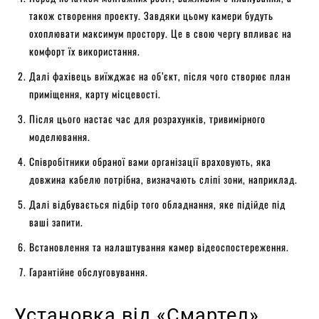
також створення проекту. Завдяки цьому камери будуть
охоплювати максимум простору. Це в свою чергу впливає на
комфорт їх використання.
Далі фахівець виїжджає на об’єкт, після чого створює план
приміщення, карту місцевості.
Після цього настає час для розрахунків, тривимірного
моделювання.
Співробітники обраної вами організації враховують, яка
довжина кабелю потрібна, визначають сліпі зони, наприклад.
Далі відбувається підбір того обладнання, яке підійде під
ваші запити.
Встановлення та налаштування камер відеоспостереження.
Гарантійне обслуговування.
Установка від «Смартел»