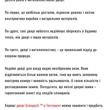
По-перше, це найбільш доступна, відносно дешева і якісна
альтернатива виробам з натуральних матеріалів.
По-друге, такі двері набагато надійніше збережуть в будинку
тепло, ніж двері з інших матеріалів.
По-третє, двері з металопластику – це правильний підхід до
охорони природи.
Надійні двері для входу видно неозброєним оком. Вони
відрізняються більш важкою вагою, тому що мають заповнену
повітряну камеру і наявність ущільнювачів. А також кількістю і
розташуванням замків. Погодьтеся, що якісні дверні замки –
гарантований захист від злодіїв-зломщиків.
Хороші
двері Білорусії ™ в Гостомелі
можна замовити і придбати,