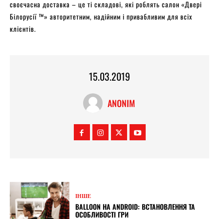
своєчасна доставка – це ті складові, які роблять салон «Двері
Білорусії ™» авторитетним, надійним і привабливим для всіх
клієнтів.
15.03.2019
ANONIM
ІНШЕ
BALLOON НА ANDROID: ВСТАНОВЛЕННЯ ТА
ОСОБЛИВОСТІ ГРИ