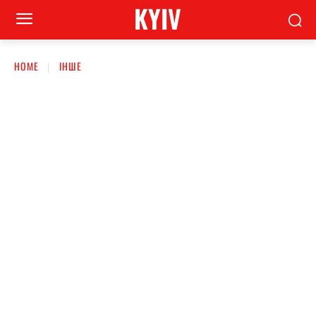
KYIV
HOME
ІНШЕ