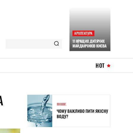
АРХІТЕКТУРА
11 КРАЩИХ ДИТЯЧИХ
МАЙДАНЧИКІВ КИЄВА
HOT
А
ІНШЕ
ЧОМУ ВАЖЛИВО ПИТИ ЯКІСНУ
ВОДУ?