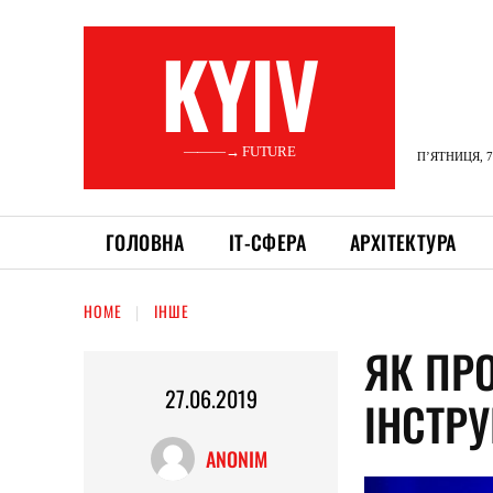
KYIV
———→ FUTURE
П’ЯТНИЦЯ, 7
ГОЛОВНА
ІТ-СФЕРА
АРХІТЕКТУРА
HOME
ІНШЕ
ЯК ПР
27.06.2019
ІНСТР
ANONIM