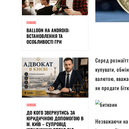
ІНШЕ
BALLOON НА ANDROID:
ВСТАНОВЛЕННЯ ТА
ОСОБЛИВОСТІ ГРИ
Серед розмаїтт
купувати, обмін
валютою, вважа
як продати бітк
ІНШЕ
ДО КОГО ЗВЕРНУТИСЬ ЗА
ЮРИДИЧНОЮ ДОПОМОГОЮ В
Незважаючи на 
М. КИЇВ – СУПРОВІД