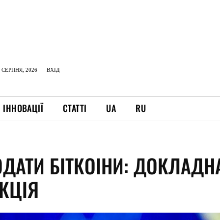
 СЕРПНЯ, 2026
ВХІД
ІННОВАЦІЇ
СТАТТІ
UA
RU
ОДАТИ БІТКОІНИ: ДОКЛАДН
УКЦІЯ