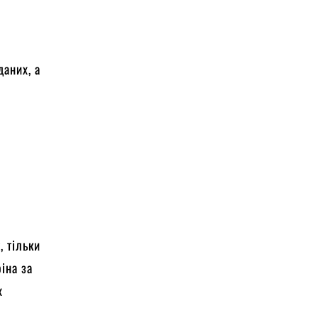
даних, а
, тільки
оіна за
х