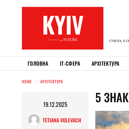
KYIV
———→ FUTURE
СУБОТА, 8 С
ГОЛОВНА
ІТ-СФЕРА
АРХІТЕКТУРА
HOME
АРХІТЕКТУРА
5 ЗНА
19.12.2025
TETIANA VOLEVACH