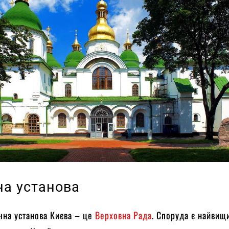
на установа
чна установа Києва – це
Верховна Рада
. Споруда є найвищ