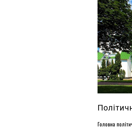
Політич
Головна політи