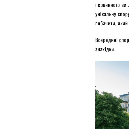
первинного виг
унікальну спор
побачити, який 
Всередині спор
знахідки.