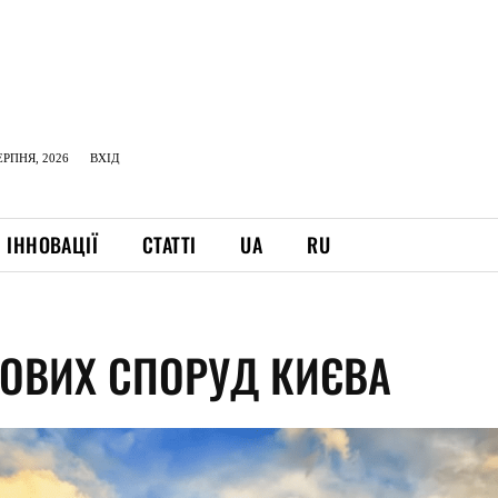
ЕРПНЯ, 2026
ВХІД
ІННОВАЦІЇ
СТАТТІ
UA
RU
КОВИХ СПОРУД КИЄВА