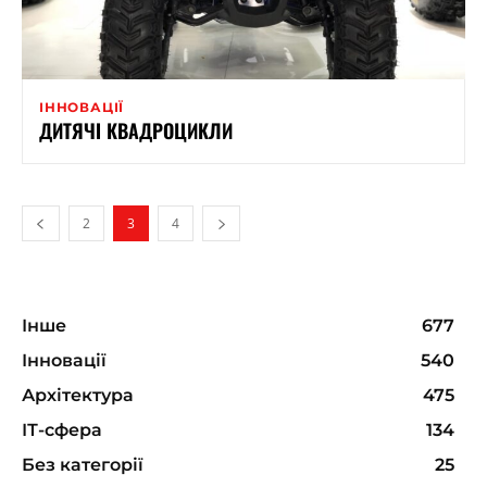
ІННОВАЦІЇ
ДИТЯЧІ КВАДРОЦИКЛИ
2
3
4
Інше
677
Інновації
540
Архітектура
475
ІТ-сфера
134
Без категорії
25