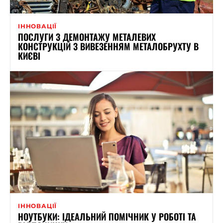
ІННОВАЦІЇ
ПОСЛУГИ З ДЕМОНТАЖУ МЕТАЛЕВИХ
КОНСТРУКЦІЙ З ВИВЕЗЕННЯМ МЕТАЛОБРУХТУ В
КИЄВІ
ІННОВАЦІЇ
НОУТБУКИ: ІДЕАЛЬНИЙ ПОМІЧНИК У РОБОТІ ТА