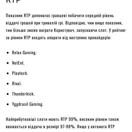
Показник RTP допомагає гравцеві побачити середній рівень
віддачі грошей при тривалій грі. Відповідно, чим вище показник,
тим більше зможе виграти Користувач, запускаючи слот. У рейтинг
за рівнем RTP входять апарати від наступних провайдерів:
Relax Gaming.
NetEnt.
Playtech.
Rival.
Thunderkick.
Yggdrasil Gaming.
Найприбутковіші слоти мають RTP 99%, високим рівнем також
вважається віддача в розмірі 97-98%. Якщо у автомата RTP