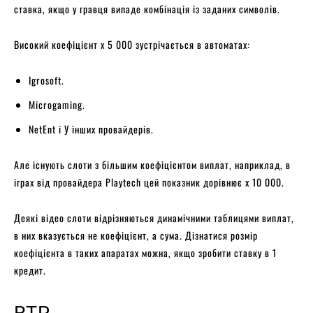
ставка, якщо у гравця випаде комбінація із заданих символів.
Високий коефіцієнт x 5 000 зустрічається в автоматах:
Igrosoft.
Microgaming.
NetEnt і У інших провайдерів.
Але існують слоти з більшим коефіцієнтом виплат, наприклад, в
іграх від провайдера Playtech цей показник дорівнює х 10 000.
Деякі відео слоти відрізняються динамічними таблицями виплат,
в них вказується не коефіцієнт, а сума. Дізнатися розмір
коефіцієнта в таких апаратах можна, якщо зробити ставку в 1
кредит.
RTP