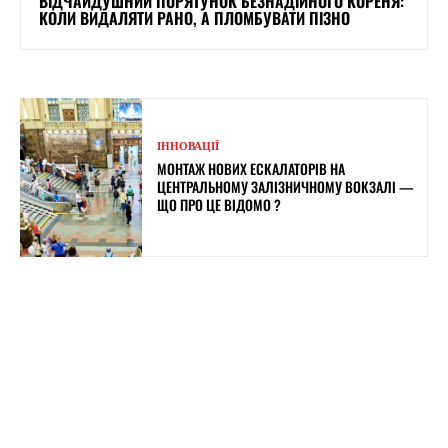
ВІДЧАЙДУШНИЙ ПОРЯТУНОК БЕЗНАДІЙНОГО КОРЕНЯ:
КОЛИ ВИДАЛЯТИ РАНО, А ПЛОМБУВАТИ ПІЗНО
ІННОВАЦІЇ
МОНТАЖ НОВИХ ЕСКАЛАТОРІВ НА
ЦЕНТРАЛЬНОМУ ЗАЛІЗНИЧНОМУ ВОКЗАЛІ —
ЩО ПРО ЦЕ ВІДОМО ?