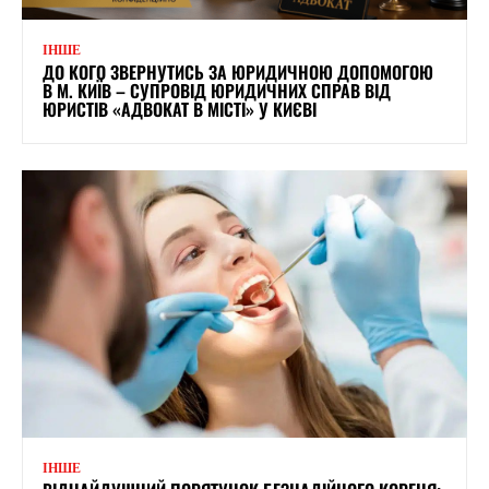
ІНШЕ
ДО КОГО ЗВЕРНУТИСЬ ЗА ЮРИДИЧНОЮ ДОПОМОГОЮ
В М. КИЇВ – СУПРОВІД ЮРИДИЧНИХ СПРАВ ВІД
ЮРИСТІВ «АДВОКАТ В МІСТІ» У КИЄВІ
ІНШЕ