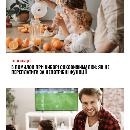
ІННОВАЦІЇ
5 ПОМИЛОК ПРИ ВИБОРІ СОКОВИЖИМАЛКИ: ЯК НЕ
ПЕРЕПЛАТИТИ ЗА НЕПОТРІБНІ ФУНКЦІЇ