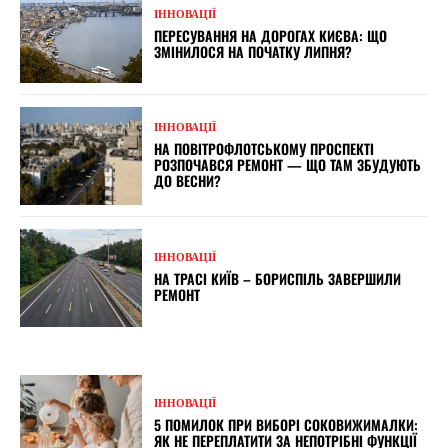
ІННОВАЦІЇ
ПЕРЕСУВАННЯ НА ДОРОГАХ КИЄВА: ЩО
ЗМІНИЛОСЯ НА ПОЧАТКУ ЛИПНЯ?
ІННОВАЦІЇ
НА ПОВІТРОФЛОТСЬКОМУ ПРОСПЕКТІ
РОЗПОЧАВСЯ РЕМОНТ — ЩО ТАМ ЗБУДУЮТЬ
ДО ВЕСНИ?
ІННОВАЦІЇ
НА ТРАСІ КИЇВ – БОРИСПІЛЬ ЗАВЕРШИЛИ
РЕМОНТ
ІННОВАЦІЇ
5 ПОМИЛОК ПРИ ВИБОРІ СОКОВИЖИМАЛКИ:
ЯК НЕ ПЕРЕПЛАТИТИ ЗА НЕПОТРІБНІ ФУНКЦІЇ