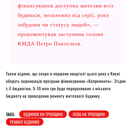
фінансування доступна жителям всіх
будинків, незалежно від серії, року
забудови чи статусу людей», —
прокоментував заступник голови
КМДА Петро Пантелеєв.
Також відомо, що скоро в першому кварталі цього року у Києві
оберуть переможців програми фінансування «Капремонти». Згідно
з її бюджетом, 5-10 млн грн буде перераховано з міського
бюджету на проведення ремонту житлового будинку.
TAGS:
БУДИНОК НА ТРОЄЩИНІ
ОСББ НА ТРОЄЩИНІ
РЕМОНТ БУДИНКУ