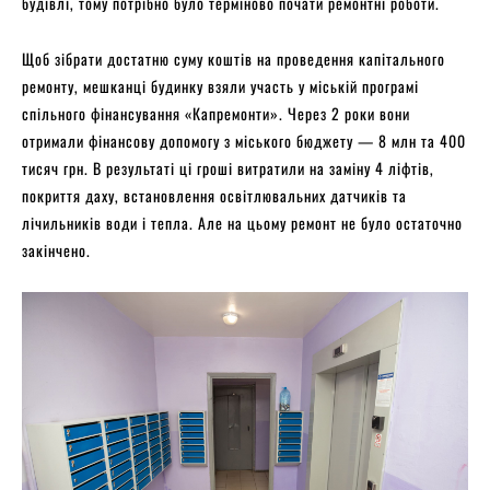
будівлі, тому потрібно було терміново почати ремонтні роботи.
Щоб зібрати достатню суму коштів на проведення капітального
ремонту, мешканці будинку взяли участь у міській програмі
спільного фінансування «Капремонти». Через 2 роки вони
отримали фінансову допомогу з міського бюджету — 8 млн та 400
тисяч грн. В результаті ці гроші витратили на заміну 4 ліфтів,
покриття даху, встановлення освітлювальних датчиків та
лічильників води і тепла. Але на цьому ремонт не було остаточно
закінчено.