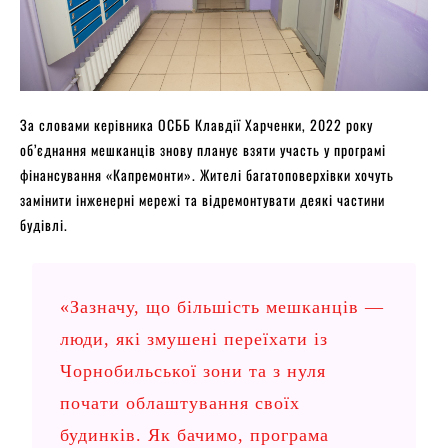
За словами керівника ОСББ Клавдії Харченки, 2022 року
об’єднання мешканців знову планує взяти участь у програмі
фінансування «Капремонти». Жителі багатоповерхівки хочуть
замінити інженерні мережі та відремонтувати деякі частини
будівлі.
«Зазначу, що більшість мешканців —
люди, які змушені переїхати із
Чорнобильської зони та з нуля
почати облаштування своїх
будинків. Як бачимо, програма