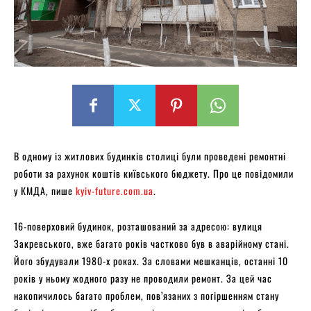
В одному із житлових будинків столиці були проведені ремонтні
роботи за рахунок коштів київського бюджету. Про це повідомили
у КМДА, пише
kyiv-future.com.ua
.
16-поверховий будинок, розташований за адресою: вулиця
Закревського, вже багато років частково був в аварійному стані.
Його збудували 1980-х роках. За словами мешканців, останні 10
років у ньому жодного разу не проводили ремонт. За цей час
накопичилось багато проблем, пов’язаних з погіршенням стану