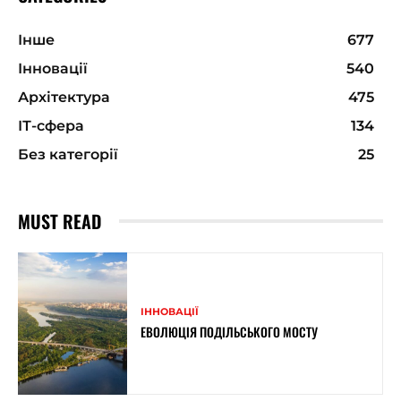
Інше
677
Інновації
540
Архітектура
475
ІТ-сфера
134
Без категорії
25
MUST READ
ІННОВАЦІЇ
ЕВОЛЮЦІЯ ПОДІЛЬСЬКОГО МОСТУ