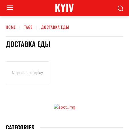
KYIV
HOME
TAGS
ДОСТАВКА ЕДЫ
ДОСТАВКА ЕДЫ
No posts to display
CATEGORIES