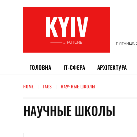
KYIV
———→ FUTURE
П’ЯТНИЦЯ, 
ГОЛОВНА
ІТ-СФЕРА
АРХІТЕКТУРА
HOME
TAGS
НАУЧНЫЕ ШКОЛЫ
НАУЧНЫЕ ШКОЛЫ