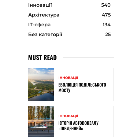
Інновації
540
Архітектура
475
ІТ-сфера
134
Без категорії
25
MUST READ
ІННОВАЦІЇ
ЕВОЛЮЦІЯ ПОДІЛЬСЬКОГО
МОСТУ
ІННОВАЦІЇ
ІСТОРІЯ АВТОВОКЗАЛУ
«ПІВДЕННИЙ»