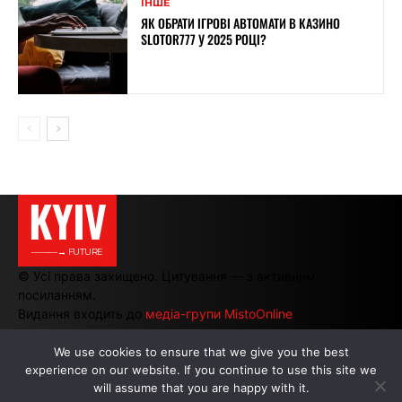
ІНШЕ
ЯК ОБРАТИ ІГРОВІ АВТОМАТИ В КАЗИНО
SLOTOR777 У 2025 РОЦІ?
KYIV
———→ FUTURE
© Усі права захищено. Цитування — з активним
посиланням.
Видання входить до
медіа-групи MistoOnline
We use cookies to ensure that we give you the best
experience on our website. If you continue to use this site we
АВТОРИ
|
РЕКЛАМА НА САЙТІ
will assume that you are happy with it.