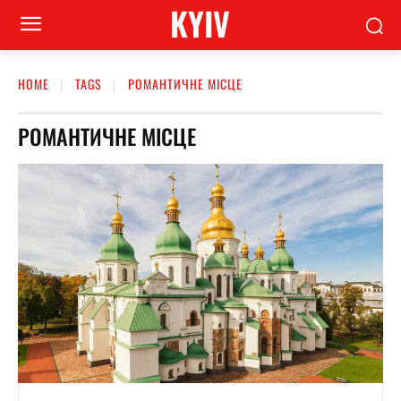
KYIV
HOME
TAGS
РОМАНТИЧНЕ МІСЦЕ
РОМАНТИЧНЕ МІСЦЕ