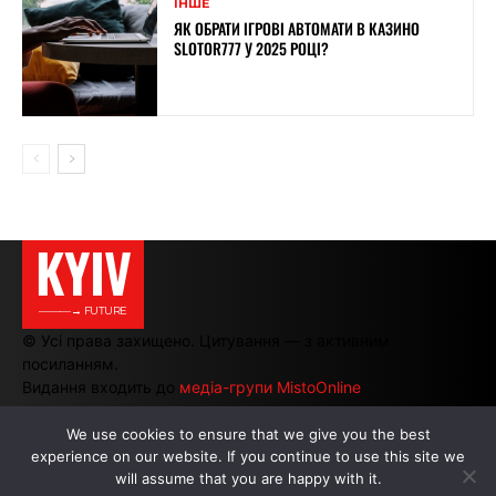
ІНШЕ
ЯК ОБРАТИ ІГРОВІ АВТОМАТИ В КАЗИНО
SLOTOR777 У 2025 РОЦІ?
KYIV
———→ FUTURE
© Усі права захищено. Цитування — з активним
посиланням.
Видання входить до
медіа-групи MistoOnline
We use cookies to ensure that we give you the best
experience on our website. If you continue to use this site we
АВТОРИ
|
РЕКЛАМА НА САЙТІ
will assume that you are happy with it.