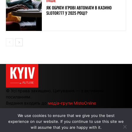
ІНШЕ
ЯК ОБРАТИ ІГРОВІ АВТОМАТИ В КАЗИНО
SLOTOR777 У 2025 РОЦІ?
KYIV
———→ FUTURE
© Усі права захищено. Цитування — з активним
посиланням.
Видання входить до
медіа-групи MistoOnline
We use cookies to ensure that we give you the best
experience on our website. If you continue to use this site we
АВТОРИ
|
РЕКЛАМА НА САЙТІ
will assume that you are happy with it.