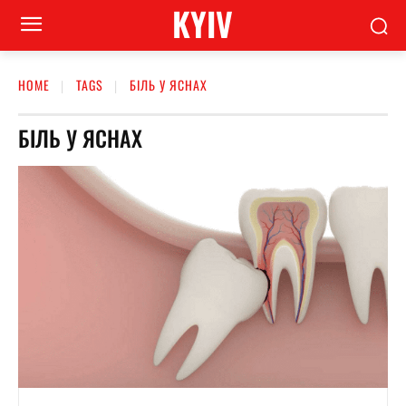
KYIV
HOME
TAGS
БІЛЬ У ЯСНАХ
БІЛЬ У ЯСНАХ