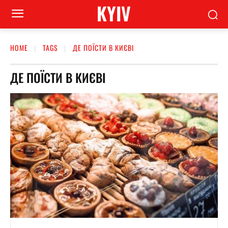
KYIV
HOME
TAGS
ДЕ ПОЇСТИ В КИЄВІ
ДЕ ПОЇСТИ В КИЄВІ