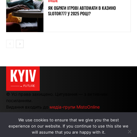
ІНШЕ
ЯК ОБРАТИ ІГРОВІ АВТОМАТИ В КАЗИНО
SLOTOR777 У 2025 РОЦІ?
KYIV
———→ FUTURE
© Усі права захищено. Цитування — з активним
посиланням.
Видання входить до
медіа-групи MistoOnline
We use cookies to ensure that we give you the best
experience on our website. If you continue to use this site we
АВТОРИ
|
РЕКЛАМА НА САЙТІ
will assume that you are happy with it.