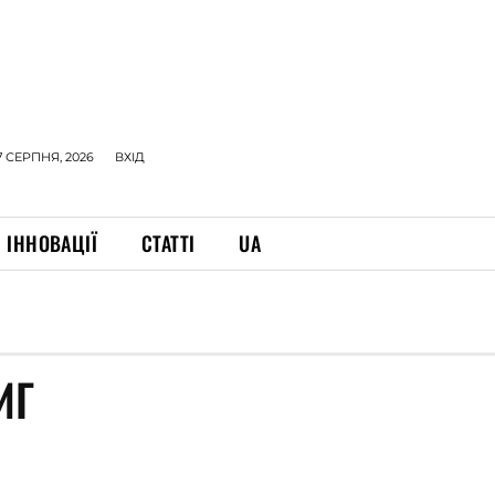
7 СЕРПНЯ, 2026
ВХІД
ІННОВАЦІЇ
СТАТТІ
UA
ИГ