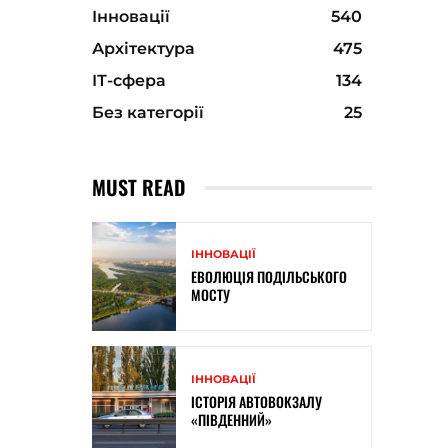
Інновації
540
Архітектура
475
ІТ-сфера
134
Без категорії
25
MUST READ
ІННОВАЦІЇ
ЕВОЛЮЦІЯ ПОДІЛЬСЬКОГО
МОСТУ
ІННОВАЦІЇ
ІСТОРІЯ АВТОВОКЗАЛУ
«ПІВДЕННИЙ»