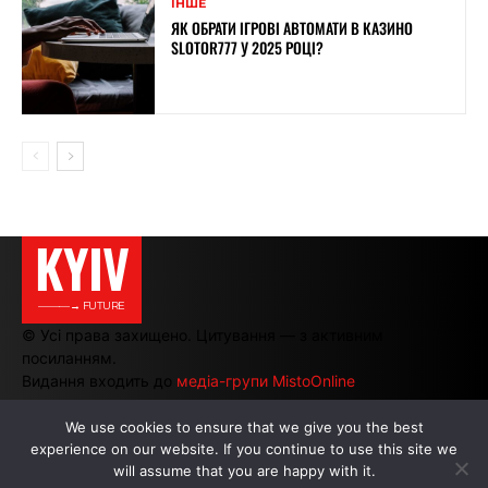
ІНШЕ
ЯК ОБРАТИ ІГРОВІ АВТОМАТИ В КАЗИНО
SLOTOR777 У 2025 РОЦІ?
KYIV
———→ FUTURE
© Усі права захищено. Цитування — з активним
посиланням.
Видання входить до
медіа-групи MistoOnline
We use cookies to ensure that we give you the best
experience on our website. If you continue to use this site we
АВТОРИ
|
РЕКЛАМА НА САЙТІ
will assume that you are happy with it.