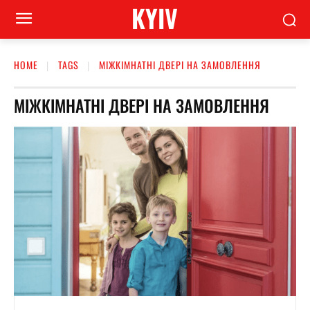
KYIV
HOME
TAGS
МІЖКІМНАТНІ ДВЕРІ НА ЗАМОВЛЕННЯ
МІЖКІМНАТНІ ДВЕРІ НА ЗАМОВЛЕННЯ