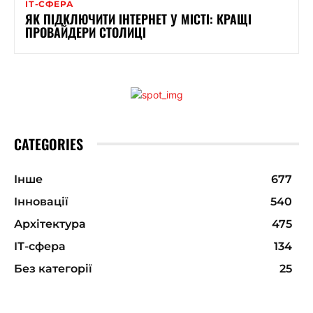
ІТ-СФЕРА
ЯК ПІДКЛЮЧИТИ ІНТЕРНЕТ У МІСТІ: КРАЩІ
ПРОВАЙДЕРИ СТОЛИЦІ
CATEGORIES
Інше
677
Інновації
540
Архітектура
475
ІТ-сфера
134
Без категорії
25