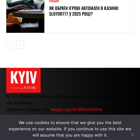
ІНШЕ
ЯК ОБРАТИ ІГРОВІ АВТОМАТИ В КАЗИНО
SLOTOR777 У 2025 РОЦІ?
KYIV
———→ FUTURE
© Усі права захищено. Цитування — з активним
посиланням.
Видання входить до
медіа-групи MistoOnline
We use cookies to ensure that we give you the best
experience on our website. If you continue to use this site we
АВТОРИ
|
РЕКЛАМА НА САЙТІ
will assume that you are happy with it.