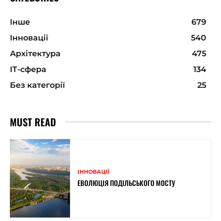
Інше
679
Інновації
540
Архітектура
475
ІТ-сфера
134
Без категорії
25
MUST READ
ІННОВАЦІЇ
ЕВОЛЮЦІЯ ПОДІЛЬСЬКОГО МОСТУ