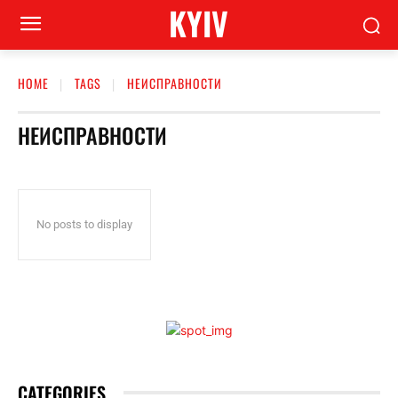
KYIV
HOME
TAGS
НЕИСПРАВНОСТИ
НЕИСПРАВНОСТИ
No posts to display
CATEGORIES