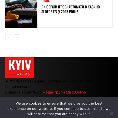
ІНШЕ
ЯК ОБРАТИ ІГРОВІ АВТОМАТИ В КАЗИНО
SLOTOR777 У 2025 РОЦІ?
KYIV
———→ FUTURE
© Усі права захищено. Цитування — з активним
посиланням.
Видання входить до
медіа-групи MistoOnline
We use cookies to ensure that we give you the best
experience on our website. If you continue to use this site we
АВТОРИ
|
РЕКЛАМА НА САЙТІ
will assume that you are happy with it.