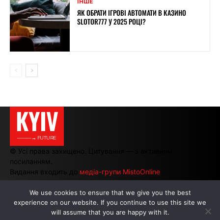
ІНШЕ
ЯК ОБРАТИ ІГРОВІ АВТОМАТИ В КАЗИНО
SLOTOR777 У 2025 РОЦІ?
KYIV
———→ FUTURE
© Усі права захищено. Цитування — з активним
посиланням.
Видання входить до
медіа-групи MistoOnline
We use cookies to ensure that we give you the best
experience on our website. If you continue to use this site we
АВТОРИ
|
РЕКЛАМА НА САЙТІ
will assume that you are happy with it.