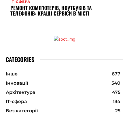
ІТ-СФЕРА
РЕМОНТ КОМП’ЮТЕРІВ, НОУТБУКІВ ТА
ТЕЛЕФОНІВ: КРАЩІ СЕРВІСИ В МІСТІ
CATEGORIES
Інше
677
Інновації
540
Архітектура
475
ІТ-сфера
134
Без категорії
25