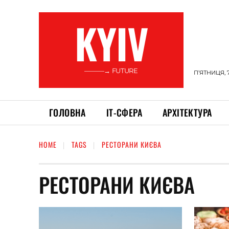
KYIV
———→ FUTURE
П’ЯТНИЦЯ, 
ГОЛОВНА
ІТ-СФЕРА
АРХІТЕКТУРА
HOME
TAGS
РЕСТОРАНИ КИЄВА
РЕСТОРАНИ КИЄВА