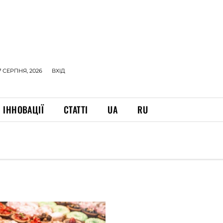
7 СЕРПНЯ, 2026
ВХІД
ІННОВАЦІЇ
СТАТТІ
UA
RU