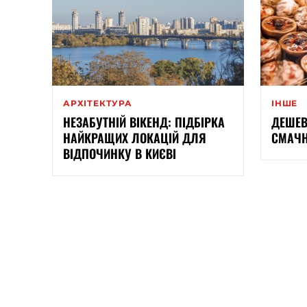
АРХІТЕКТУРА
ІНШЕ
НЕЗАБУТНІЙ ВІКЕНД: ПІДБІРКА
ДЕШЕВ
НАЙКРАЩИХ ЛОКАЦІЙ ДЛЯ
СМАЧН
ВІДПОЧИНКУ В КИЄВІ