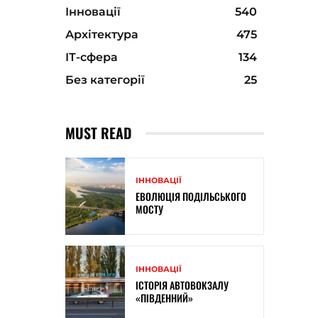
Інновації
540
Архітектура
475
ІТ-сфера
134
Без категорії
25
MUST READ
ІННОВАЦІЇ
ЕВОЛЮЦІЯ ПОДІЛЬСЬКОГО
МОСТУ
ІННОВАЦІЇ
ІСТОРІЯ АВТОВОКЗАЛУ
«ПІВДЕННИЙ»