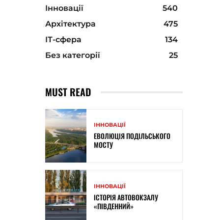
Інновації
540
Архітектура
475
ІТ-сфера
134
Без категорії
25
MUST READ
ІННОВАЦІЇ
ЕВОЛЮЦІЯ ПОДІЛЬСЬКОГО
МОСТУ
ІННОВАЦІЇ
ІСТОРІЯ АВТОВОКЗАЛУ
«ПІВДЕННИЙ»