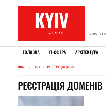
KYIV
———→ FUTURE
СУБОТА, 8 
ГОЛОВНА
ІТ-СФЕРА
АРХІТЕКТУРА
HOME
TAGS
РЕЄСТРАЦІЯ ДОМЕНІВ
РЕЄСТРАЦІЯ ДОМЕНІВ