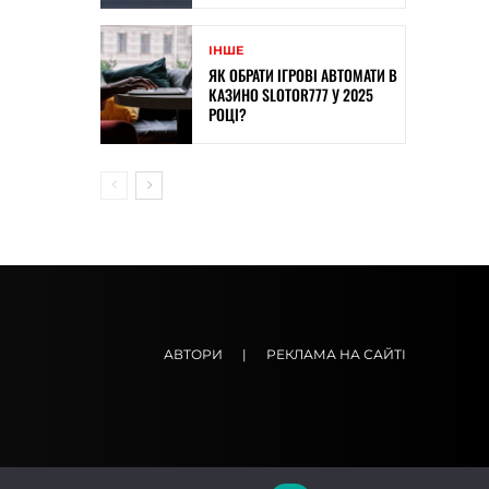
ІНШЕ
ЯК ОБРАТИ ІГРОВІ АВТОМАТИ В
КАЗИНО SLOTOR777 У 2025
РОЦІ?
АВТОРИ
|
РЕКЛАМА НА САЙТІ