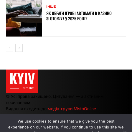
ІНШЕ
ЯК ОБРАТИ ІГРОВІ АВТОМАТИ В КАЗИНО
SLOTOR777 У 2025 РОЦІ?
KYIV
———→ FUTURE
© Усі права захищено. Цитування — з активним
посиланням.
Видання входить до
медіа-групи MistoOnline
We use cookies to ensure that we give you the best
experience on our website. If you continue to use this site we
АВТОРИ
|
РЕКЛАМА НА САЙТІ