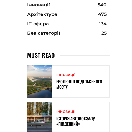
Інновації
540
Архітектура
475
ІТ-сфера
134
Без категорії
25
MUST READ
ІННОВАЦІЇ
ЕВОЛЮЦІЯ ПОДІЛЬСЬКОГО
МОСТУ
ІННОВАЦІЇ
ІСТОРІЯ АВТОВОКЗАЛУ
«ПІВДЕННИЙ»