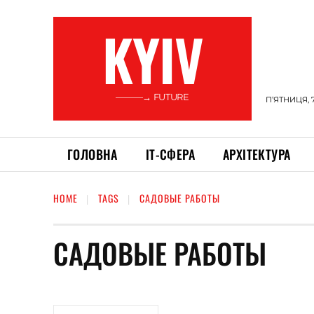
KYIV
———→ FUTURE
П’ЯТНИЦЯ, 
ГОЛОВНА
ІТ-СФЕРА
АРХІТЕКТУРА
HOME
TAGS
САДОВЫЕ РАБОТЫ
САДОВЫЕ РАБОТЫ