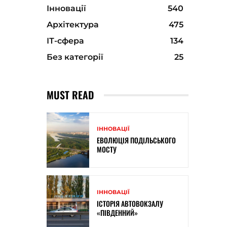
Інновації
540
Архітектура
475
ІТ-сфера
134
Без категорії
25
MUST READ
ІННОВАЦІЇ
ЕВОЛЮЦІЯ ПОДІЛЬСЬКОГО
МОСТУ
ІННОВАЦІЇ
ІСТОРІЯ АВТОВОКЗАЛУ
«ПІВДЕННИЙ»