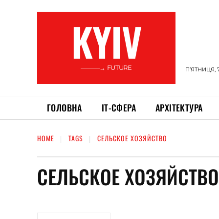
KYIV
———→ FUTURE
П’ЯТНИЦЯ, 
ГОЛОВНА
ІТ-СФЕРА
АРХІТЕКТУРА
HOME
TAGS
СЕЛЬСКОЕ ХОЗЯЙСТВО
СЕЛЬСКОЕ ХОЗЯЙСТВО