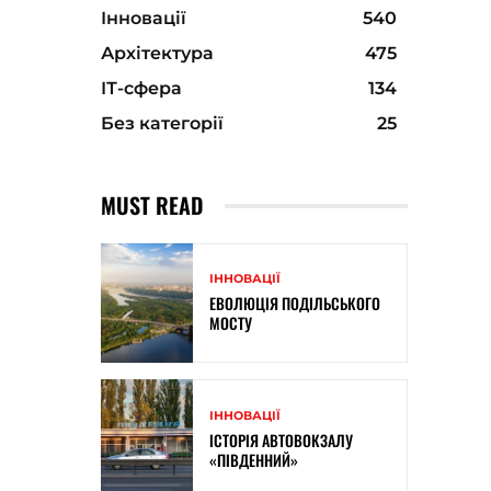
Інновації
540
Архітектура
475
ІТ-сфера
134
Без категорії
25
MUST READ
ІННОВАЦІЇ
ЕВОЛЮЦІЯ ПОДІЛЬСЬКОГО
МОСТУ
ІННОВАЦІЇ
ІСТОРІЯ АВТОВОКЗАЛУ
«ПІВДЕННИЙ»