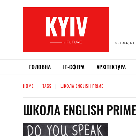
KYIV
———→ FUTURE
ЧЕТВЕР, 6 
ГОЛОВНА
ІТ-СФЕРА
АРХІТЕКТУРА
HOME
TAGS
ШКОЛА ENGLISH PRIME
ШКОЛА ENGLISH PRIM