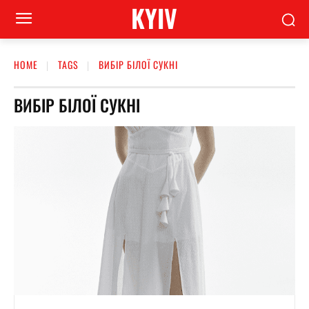
KYIV
HOME
TAGS
ВИБІР БІЛОЇ СУКНІ
ВИБІР БІЛОЇ СУКНІ