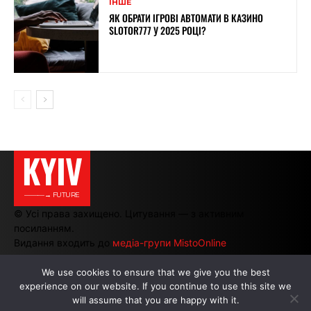
ІНШЕ
ЯК ОБРАТИ ІГРОВІ АВТОМАТИ В КАЗИНО
SLOTOR777 У 2025 РОЦІ?
KYIV
———→ FUTURE
© Усі права захищено. Цитування — з активним
посиланням.
Видання входить до
медіа-групи MistoOnline
We use cookies to ensure that we give you the best
experience on our website. If you continue to use this site we
АВТОРИ
|
РЕКЛАМА НА САЙТІ
will assume that you are happy with it.