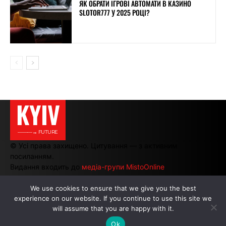
ЯК ОБРАТИ ІГРОВІ АВТОМАТИ В КАЗИНО
SLOTOR777 У 2025 РОЦІ?
KYIV
———→ FUTURE
© Усі права захищено. Цитування — з активним
посиланням.
Видання входить до
медіа-групи MistoOnline
We use cookies to ensure that we give you the best
experience on our website. If you continue to use this site we
АВТОРИ
|
РЕКЛАМА НА САЙТІ
will assume that you are happy with it.
Ok