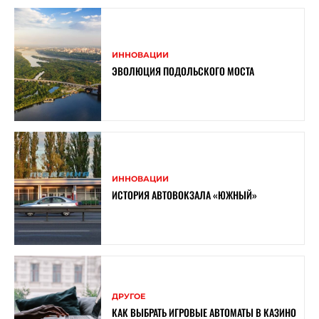
ИННОВАЦИИ
ЭВОЛЮЦИЯ ПОДОЛЬСКОГО МОСТА
ИННОВАЦИИ
ИСТОРИЯ АВТОВОКЗАЛА «ЮЖНЫЙ»
ДРУГОЕ
КАК ВЫБРАТЬ ИГРОВЫЕ АВТОМАТЫ В КАЗИНО