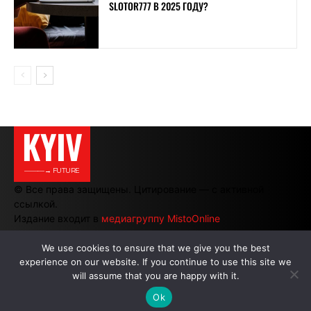
SLOTOR777 В 2025 ГОДУ?
KYIV
———→ FUTURE
© Все права защищены. Цитирование — с активной
ссылкой.
Издание входит в
медиагруппу MistoOnline
We use cookies to ensure that we give you the best
АВТОРЫ
|
РЕКЛАМА НА САЙТЕ
experience on our website. If you continue to use this site we
will assume that you are happy with it.
Ok
.
.
.