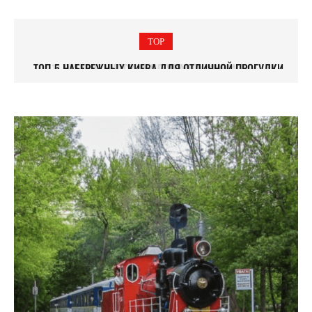
TOP
ТОП-5 НАБЕРЕЖНЫХ КИЕВА ДЛЯ ОТЛИЧНОЙ ПРОГУЛКИ
БИЛЕТОВ НЕ БУДЕТ: МАРШРУТНЫЕ ТАКСИ НАЧИНАЮТ
РАБОТАТЬ ЧЕРЕЗ Е-БИЛЕТ