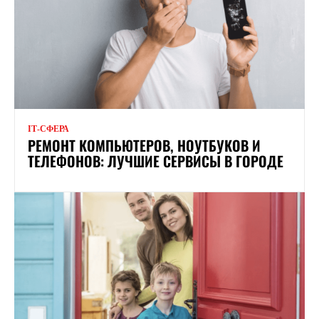
ІТ-СФЕРА
РЕМОНТ КОМПЬЮТЕРОВ, НОУТБУКОВ И
ТЕЛЕФОНОВ: ЛУЧШИЕ СЕРВИСЫ В ГОРОДЕ