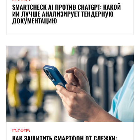
SMARTCHECK AI ПРОТИВ CHATGPT: КАКОЙ
ИИ ЛУЧШЕ АНАЛИЗИРУЕТ ТЕНДЕРНУЮ
ДОКУМЕНТАЦИЮ
ІТ-СФЕРА
КАК ЗАЩИТИТЬ СМАРТФОН ОТ СЛЕЖКИ: