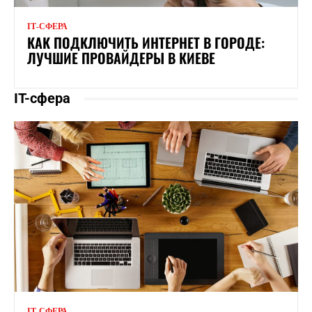
ІТ-СФЕРА
КАК ПОДКЛЮЧИТЬ ИНТЕРНЕТ В ГОРОДЕ:
ЛУЧШИЕ ПРОВАЙДЕРЫ В КИЕВЕ
IT-сфера
ІТ-СФЕРА