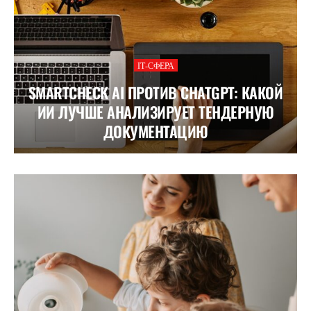
ІТ-СФЕРА
SMARTCHECK AI ПРОТИВ CHATGPT: КАКОЙ
ИИ ЛУЧШЕ АНАЛИЗИРУЕТ ТЕНДЕРНУЮ
ДОКУМЕНТАЦИЮ