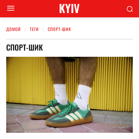
KYIV
ДОМОЙ
ТЕГИ
СПОРТ-ШИК
СПОРТ-ШИК