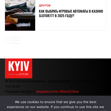
ДРУГОЕ
КАК ВЫБРАТЬ ИГРОВЫЕ АВТОМАТЫ В КАЗИНО
SLOTOR777 В 2025 ГОДУ?
KYIV
———→ FUTURE
© Все права защищены. Цитирование — с активной
ссылкой.
Издание входит в
медиагруппу MistoOnline
We use cookies to ensure that we give you the best
experience on our website. If you continue to use this site we
АВТОРЫ
|
РЕКЛАМА НА САЙТЕ