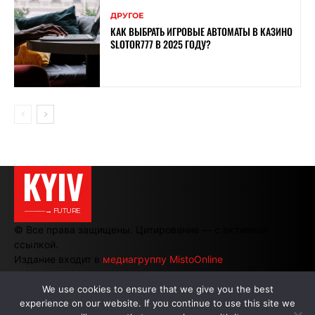
ДРУГОЕ
КАК ВЫБРАТЬ ИГРОВЫЕ АВТОМАТЫ В КАЗИНО
SLOTOR777 В 2025 ГОДУ?
KYIV
———→ FUTURE
© Все права защищены. Цитирование — с активной
ссылкой.
Издание входит в
медиагруппу MistoOnline
We use cookies to ensure that we give you the best
experience on our website. If you continue to use this site we
АВТОРЫ
|
РЕКЛАМА НА САЙТЕ