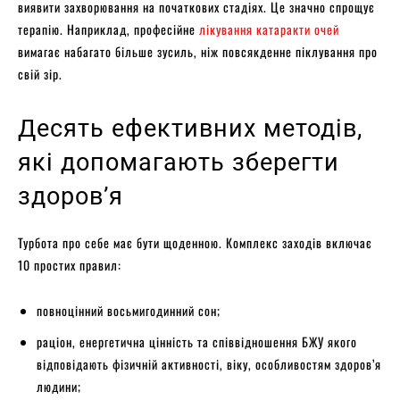
виявити захворювання на початкових стадіях. Це значно спрощує
терапію. Наприклад, професійне
лікування катаракти очей
вимагає набагато більше зусиль, ніж повсякденне піклування про
свій зір.
Десять ефективних методів,
які допомагають зберегти
здоров’я
Турбота про себе має бути щоденною. Комплекс заходів включає
10 простих правил:
повноцінний восьмигодинний сон;
раціон, енергетична цінність та співвідношення БЖУ якого
відповідають фізичній активності, віку, особливостям здоров’я
людини;