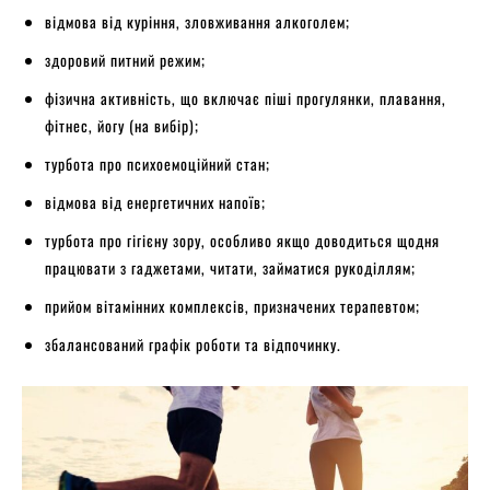
відмова від куріння, зловживання алкоголем;
здоровий питний режим;
фізична активність, що включає піші прогулянки, плавання,
фітнес, йогу (на вибір);
турбота про психоемоційний стан;
відмова від енергетичних напоїв;
турбота про гігієну зору, особливо якщо доводиться щодня
працювати з гаджетами, читати, займатися рукоділлям;
прийом вітамінних комплексів, призначених терапевтом;
збалансований графік роботи та відпочинку.