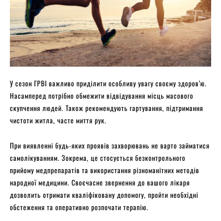
У сезон ГРВІ важливо приділити особливу увагу своєму здоров’ю.
Насамперед потрібно обмежити відвідування місць масового
скупчення людей. Також рекомендують гартування, підтримання
чистоти житла, часте миття рук.
При виявленні будь-яких проявів захворювань не варто займатися
самолікуванням. Зокрема, це стосується безконтрольного
прийому медпрепаратів та використання різноманітних методів
народної медицини. Своєчасне звернення до вашого лікаря
дозволить отримати кваліфіковану допомогу, пройти необхідні
обстеження та оперативно розпочати терапію.