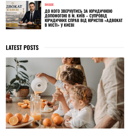
ІНШЕ
ДО КОГО ЗВЕРНУТИСЬ ЗА ЮРИДИЧНОЮ
ДОПОМОГОЮ В М. КИЇВ – СУПРОВІД
ЮРИДИЧНИХ СПРАВ ВІД ЮРИСТІВ «АДВОКАТ
В МІСТІ» У КИЄВІ
LATEST POSTS