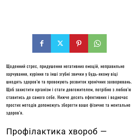
Щоденний стрес, придушення негативних емоцій, неправильне
харчування, куріння та інші згубні звички у будь-якому віці
шкодять здоров’ю та провокують розвиток хронічних захворювань.
Щоб захистити організм і стати довгожителем, потрібно з любов’ю
ставитись до самого себе. Нижче десять ефективних і водночас
простих методів допоможуть зберегти ваше фізичне та ментальне
здоров’я.
Профілактика хвороб —