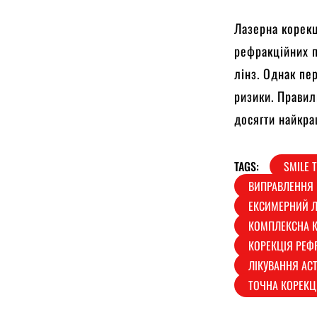
Лазерна корекц
рефракційних п
лінз. Однак пе
ризики. Правил
досягти найкра
TAGS:
SMILE 
ВИПРАВЛЕННЯ 
ЕКСИМЕРНИЙ 
КОМПЛЕКСНА К
КОРЕКЦІЯ РЕФ
ЛІКУВАННЯ АС
ТОЧНА КОРЕКЦ