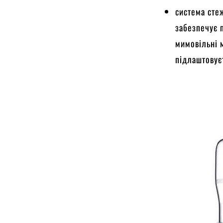
система сте
забезпечує 
мимовільні 
підлаштовує