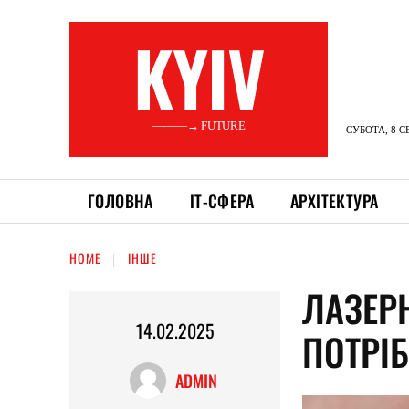
KYIV
———→ FUTURE
СУБОТА, 8 С
ГОЛОВНА
ІТ-СФЕРА
АРХІТЕКТУРА
HOME
ІНШЕ
ЛАЗЕРН
14.02.2025
ПОТРІ
ADMIN