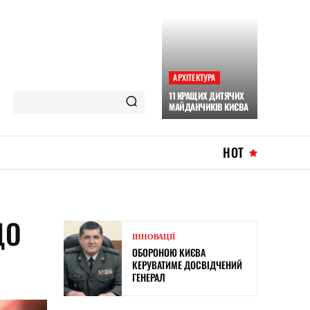
АРХІТЕКТУРА
11 КРАЩИХ ДИТЯЧИХ
МАЙДАНЧИКІВ КИЄВА
HOT
ЩО
ІННОВАЦІЇ
ОБОРОНОЮ КИЄВА
КЕРУВАТИМЕ ДОСВІДЧЕНИЙ
ГЕНЕРАЛ