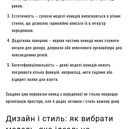
рукою.
Естетичність – сучасні моделі комодів випускаються в різних
стилях, що дозволяє гармонійно вписати їх в інтер’єр
передпокою.
Додаткова поверхня – верхня частина комода може служити
місцем для декору, дзеркала або невеликого органайзера для
повсякденних речей.
Багатофункціональність – деякі моделі комодів можуть
поєднувати кілька функцій, наприклад, мати сидіння або
відкриті полки для взуття.
Завдяки цим перевагам комод у передпокої не тільки покращує
організацію простору, але й додає затишок і стиль вашому дому.
Дизайн і стиль: як вибрати