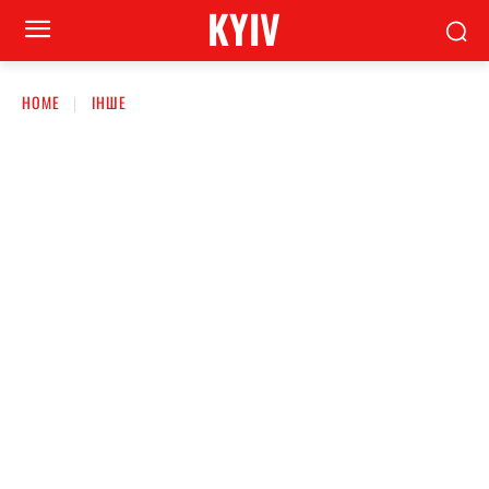
KYIV
HOME
ІНШЕ