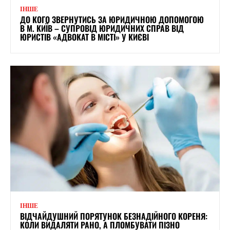
ІНШЕ
ДО КОГО ЗВЕРНУТИСЬ ЗА ЮРИДИЧНОЮ ДОПОМОГОЮ
В М. КИЇВ – СУПРОВІД ЮРИДИЧНИХ СПРАВ ВІД
ЮРИСТІВ «АДВОКАТ В МІСТІ» У КИЄВІ
ІНШЕ
ВІДЧАЙДУШНИЙ ПОРЯТУНОК БЕЗНАДІЙНОГО КОРЕНЯ:
КОЛИ ВИДАЛЯТИ РАНО, А ПЛОМБУВАТИ ПІЗНО