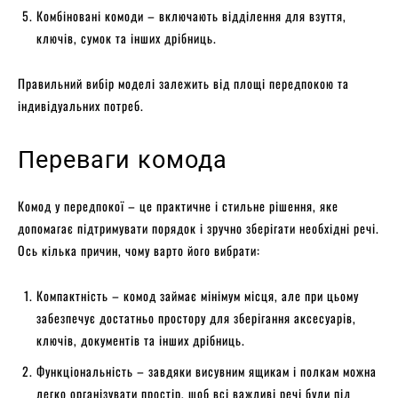
Комбіновані комоди – включають відділення для взуття,
ключів, сумок та інших дрібниць.
Правильний вибір моделі залежить від площі передпокою та
індивідуальних потреб.
Переваги комода
Комод у передпокої – це практичне і стильне рішення, яке
допомагає підтримувати порядок і зручно зберігати необхідні речі.
Ось кілька причин, чому варто його вибрати:
Компактність – комод займає мінімум місця, але при цьому
забезпечує достатньо простору для зберігання аксесуарів,
ключів, документів та інших дрібниць.
Функціональність – завдяки висувним ящикам і полкам можна
легко організувати простір, щоб всі важливі речі були під