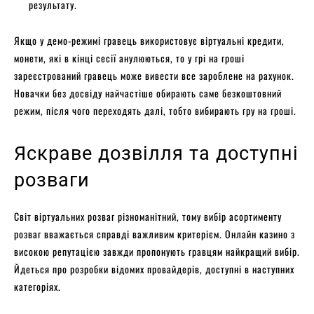
результату.
Якщо у демо-режимі гравець використовує віртуальні кредити,
монети, які в кінці сесії анулюються, то у грі на гроші
зареєстрований гравець може вивести все зароблене на рахунок.
Новачки без досвіду найчастіше обирають саме безкоштовний
режим, після чого переходять далі, тобто вибирають гру на гроші.
Яскраве дозвілля та доступні
розваги
Світ віртуальних розваг різноманітний, тому вибір асортименту
розваг вважається справді важливим критерієм. Онлайн казино з
високою репутацією завжди пропонують гравцям найкращий вибір.
Йдеться про розробки відомих провайдерів, доступні в наступних
категоріях.