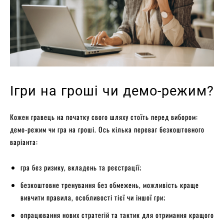
Ігри на гроші чи демо-режим?
Кожен гравець на початку свого шляху стоїть перед вибором:
демо-режим чи гра на гроші. Ось кілька переваг безкоштовного
варіанта:
гра без ризику, вкладень та реєстрації;
безкоштовне тренування без обмежень, можливість краще
вивчити правила, особливості тієї чи іншої гри;
опрацювання нових стратегій та тактик для отримання кращого