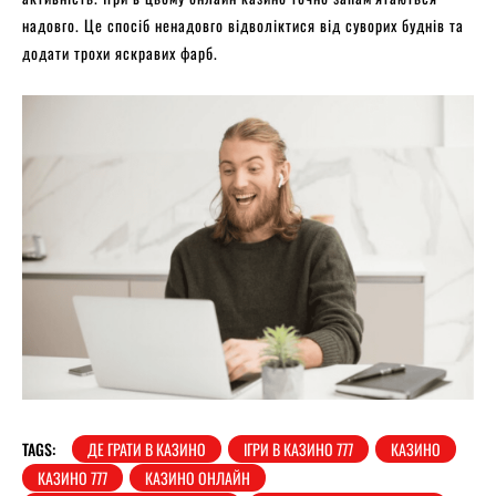
надовго. Це спосіб ненадовго відволіктися від суворих буднів та
додати трохи яскравих фарб.
TAGS:
ДЕ ГРАТИ В КАЗИНО
ІГРИ В КАЗИНО 777
КАЗИНО
КАЗИНО 777
КАЗИНО ОНЛАЙН