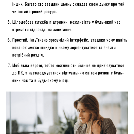
інших. Багато хто завдяки цьому складає свою думку про той
чи інший ігровий ресурс.
Цілодобова служба підтримки, можливість у будь-який час
отримати відповіді на запитання.
Простий, інтуїтивно зрозумілий інтерфейс, завдяки чому навіть
новачок зможе швидко в ньому зорієнтуватися та знайти
потрібний розділ.
Мобільна версія, тобто можливість більше не прив’язуватися
до ПК, а насолоджуватися віртуальним світом розваг у будь-
який час та в будь-якому місці.