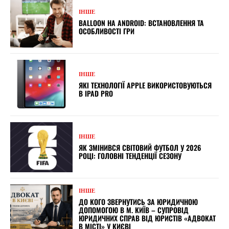
ІНШЕ
BALLOON НА ANDROID: ВСТАНОВЛЕННЯ ТА
ОСОБЛИВОСТІ ГРИ
ІНШЕ
ЯКІ ТЕХНОЛОГІЇ APPLE ВИКОРИСТОВУЮТЬСЯ
В IPAD PRO
ІНШЕ
ЯК ЗМІНИВСЯ СВІТОВИЙ ФУТБОЛ У 2026
РОЦІ: ГОЛОВНІ ТЕНДЕНЦІЇ СЕЗОНУ
ІНШЕ
ДО КОГО ЗВЕРНУТИСЬ ЗА ЮРИДИЧНОЮ
ДОПОМОГОЮ В М. КИЇВ – СУПРОВІД
ЮРИДИЧНИХ СПРАВ ВІД ЮРИСТІВ «АДВОКАТ
В МІСТІ» У КИЄВІ