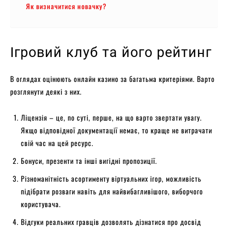
Як визначитися новачку?
Ігровий клуб та його рейтинг
В оглядах оцінюють онлайн казино за багатьма критеріями. Варто
розглянути деякі з них.
Ліцензія – це, по суті, перше, на що варто звертати увагу.
Якщо відповідної документації немає, то краще не витрачати
свій час на цей ресурс.
Бонуси, презенти та інші вигідні пропозиції.
Різноманітність асортименту віртуальних ігор, можливість
підібрати розваги навіть для найвибагливішого, виборчого
користувача.
Відгуки реальних гравців дозволять дізнатися про досвід