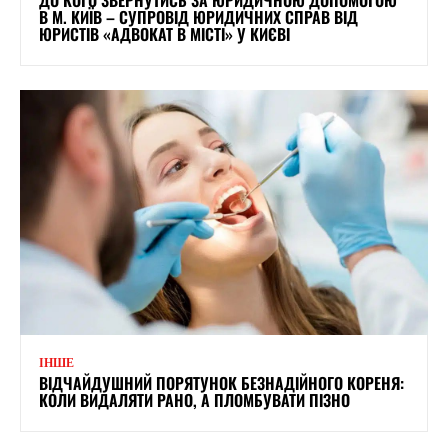
ДО КОГО ЗВЕРНУТИСЬ ЗА ЮРИДИЧНОЮ ДОПОМОГОЮ
В М. КИЇВ – СУПРОВІД ЮРИДИЧНИХ СПРАВ ВІД
ЮРИСТІВ «АДВОКАТ В МІСТІ» У КИЄВІ
ІНШЕ
ВІДЧАЙДУШНИЙ ПОРЯТУНОК БЕЗНАДІЙНОГО КОРЕНЯ:
КОЛИ ВИДАЛЯТИ РАНО, А ПЛОМБУВАТИ ПІЗНО