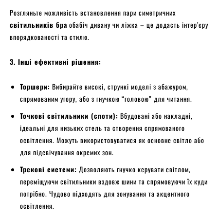
Розгляньте можливість встановлення пари симетричних
світильників бра
обабіч дивану чи ліжка – це додасть інтер’єру
впорядкованості та стилю.
3. Інші ефективні рішення:
Торшери:
Вибирайте високі, стрункі моделі з абажуром,
спрямованим угору, або з гнучкою “головою” для читання.
Точкові світильники (споти):
Вбудовані або накладні,
ідеальні для низьких стель та створення спрямованого
освітлення. Можуть використовуватися як основне світло або
для підсвічування окремих зон.
Трекові системи:
Дозволяють гнучко керувати світлом,
переміщуючи світильники вздовж шини та спрямовуючи їх куди
потрібно. Чудово підходять для зонування та акцентного
освітлення.