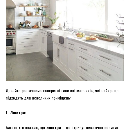
Давайте розглянемо конкретні типи світильників, які найкраще
підходять для невеликих приміщень:
1. Люстри:
Багато хто вважає, що
люстри
– це атрибут виключно великих