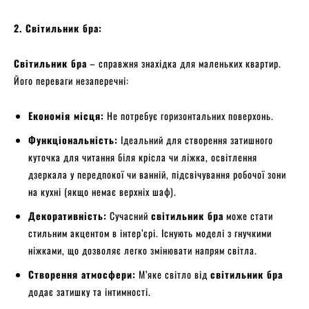
2. Світильник бра:
Світильник бра
– справжня знахідка для маленьких квартир.
Його переваги незаперечні:
Економія місця:
Не потребує горизонтальних поверхонь.
Функціональність:
Ідеальний для створення затишного
куточка для читання біля крісла чи ліжка, освітлення
дзеркала у передпокої чи ванній, підсвічування робочої зони
на кухні (якщо немає верхніх шаф).
Декоративність:
Сучасний
світильник бра
може стати
стильним акцентом в інтер’єрі. Існують моделі з гнучкими
ніжками, що дозволяє легко змінювати напрям світла.
Створення атмосфери:
М’яке світло від
світильник бра
додає затишку та інтимності.