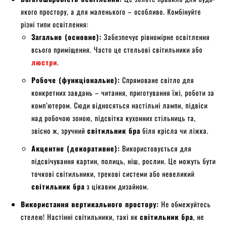
якого простору, а для маленького – особливо. Комбінуйте
різні типи освітлення:
Загальне (основне):
Забезпечує рівномірне освітлення
всього приміщення. Часто це стельові світильники або
люстри
.
Робоче (функціональне):
Спрямоване світло для
конкретних завдань – читання, приготування їжі, роботи за
комп’ютером. Сюди відносяться настільні лампи, підвіси
над робочою зоною, підсвітка кухонних стільниць та,
звісно ж, зручний
світильник бра
біля крісла чи ліжка.
Акцентне (декоративне):
Використовується для
підсвічування картин, полиць, ніш, рослин. Це можуть бути
точкові світильники, трекові системи або невеликий
світильник бра
з цікавим дизайном.
Використання вертикального простору:
Не обмежуйтесь
стелею! Настінні світильники, такі як
світильник бра
, не