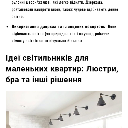
рулонні штори/жалюзі, які легко підняти. Дзеркала,
розташовані навпроти вікон, також чудово відбивають денне
світло.
Використання дзеркал та глянцевих поверхонь:
Вони
відбивають світло (як природне, так і штучне), роблячи
кімнату світлішою та візуально більшою.
Ідеї світильників для
маленьких квартир: Люстри,
бра та інші рішення