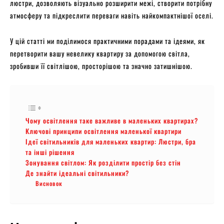
люстри, дозволяють візуально розширити межі, створити потрібну
атмосферу та підкреслити переваги навіть найкомпактнішої оселі.
У цій статті ми поділимося практичними порадами та ідеями, як
перетворити вашу невелику квартиру за допомогою світла,
зробивши її світлішою, просторішою та значно затишнішою.
Чому освітлення таке важливе в маленьких квартирах?
Ключові принципи освітлення маленької квартири
Ідеї світильників для маленьких квартир: Люстри, бра
та інші рішення
Зонування світлом: Як розділити простір без стін
Де знайти ідеальні світильники?
Висновок