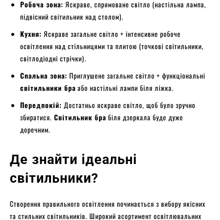
Робоча зона:
Яскраве, спрямоване світло (настільна лампа,
підвісний світильник над столом).
Кухня:
Яскраве загальне світло + інтенсивне робоче
освітлення над стільницями та плитою (точкові світильники,
світлодіодні стрічки).
Спальна зона:
Приглушене загальне світло + функціональні
світильники бра
або настільні лампи біля ліжка.
Передпокій:
Достатньо яскраве світло, щоб було зручно
збиратися.
Світильник бра
біля дзеркала буде дуже
доречним.
Де знайти ідеальні
світильники?
Створення правильного освітлення починається з вибору якісних
та стильних світильників. Широкий асортимент освітлювальних