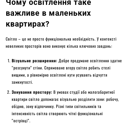
Чому освітлення таке
важливе в маленьких
квартирах?
Світло – це не просто функціональна необхідність. У контексті
невеликих просторів воно виконує кілька ключових завдань:
Візуальне розширення:
Добре продумане освітлення здатне
“розсунути” стіни. Спрямоване вгору світло робить стелі
вищими, а рівномірно освітлені кути усувають відчуття
замкнутості.
Зонування простору:
В умовах студії або малогабаритної
квартири світло допомагає візуально розділити зони: робочу,
обідню, зону відпочинку. Різні типи світильників та
інтенсивність світла створюють чіткі функціональні
“острівці”.