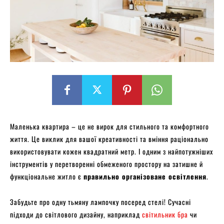
Маленька квартира – це не вирок для стильного та комфортного
життя. Це виклик для вашої креативності та вміння раціонально
використовувати кожен квадратний метр. І одним з найпотужніших
інструментів у перетворенні обмеженого простору на затишне й
функціональне житло є
правильно організоване освітлення
.
Забудьте про одну тьмяну лампочку посеред стелі! Сучасні
підходи до світлового дизайну, наприклад
світильник бра
чи