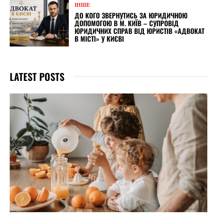
ІНШЕ
ДО КОГО ЗВЕРНУТИСЬ ЗА ЮРИДИЧНОЮ
ДОПОМОГОЮ В М. КИЇВ – СУПРОВІД
ЮРИДИЧНИХ СПРАВ ВІД ЮРИСТІВ «АДВОКАТ
В МІСТІ» У КИЄВІ
LATEST POSTS