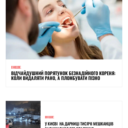
ІНШЕ
ВІДЧАЙДУШНИЙ ПОРЯТУНОК БЕЗНАДІЙНОГО КОРЕНЯ:
КОЛИ ВИДАЛЯТИ РАНО, А ПЛОМБУВАТИ ПІЗНО
ІНШЕ
У КИЄВІ НА ДАРНИЦІ ТИСЯЧІ МЕШКАНЦІВ