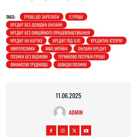
TAGS:
ГРОШІ ДО ЗАРПЛАТИ
Є ГРОШІ
КРЕДИТ БЕЗ ДОВІДКИ ОНЛАЙН
КРЕДИТ БЕЗ ОФІЦІЙНОГО ПРАЦЕВЛАШТУВАННЯ
КРЕДИТ НА КАРТКУ
КРЕДИТ ПІД 0.01
КРЕДИТНА ІСТОРІЯ
МІКРОПОЗИКИ
МФО УКРАЇНА
ОНЛАЙН КРЕДИТ
ПОЗИКА БЕЗ ВІДМОВИ
ТЕРМІНОВО ПОТРІБНІ ГРОШІ
ФІНАНСОВІ ТРУДНОЩІ
ШВИДКІ ПОЗИКИ
11.06.2025
ADMIN