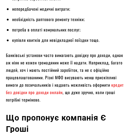
непередбачені медичні витрати;
необхідність раптового ремонту техніки;
потреба в оплаті комунальних послуг;
купівля квитків для невідкладної поїздки тощо.
Банківські установи часто вимагають довідку про доходи, однак
аж ніяк не кожен громадянин може її надати. Наприклад, багато
людей, хоч і мають постійний заробіток, та не є офіційно
працевлаштованими. Різні МФО висувають менш прискіпливі
вимоги до позичальників і надають можливість оформити
кредит
без довідки про доходи онлайн
, що дуже зручно, коли гроші
потрібні терміново.
Що пропонує компанія Є
Гроші