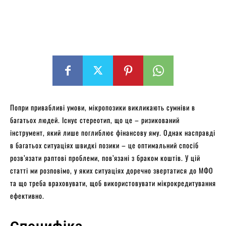
Попри привабливі умови, мікропозики викликають сумніви в
багатьох людей. Існує стереотип, що це – ризикований
інструмент, який лише поглиблює фінансову яму. Однак насправді
в багатьох ситуаціях швидкі позики – це оптимальний спосіб
розв’язати раптові проблеми, пов’язані з браком коштів. У цій
статті ми розповімо, у яких ситуаціях доречно звертатися до МФО
та що треба враховувати, щоб використовувати мікрокредитування
ефективно.