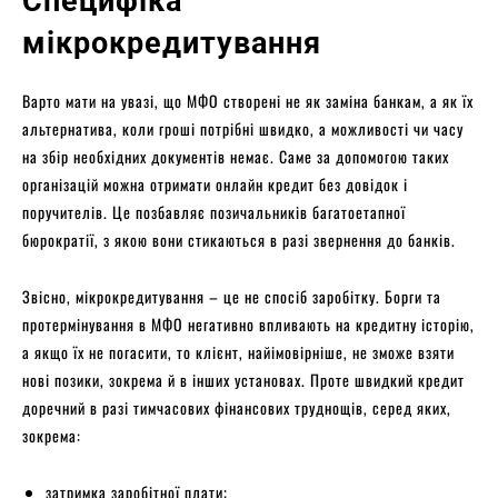
Специфіка
мікрокредитування
Варто мати на увазі, що МФО створені не як заміна банкам, а як їх
альтернатива, коли гроші потрібні швидко, а можливості чи часу
на збір необхідних документів немає. Саме за допомогою таких
організацій можна отримати онлайн кредит без довідок і
поручителів. Це позбавляє позичальників багатоетапної
бюрократії, з якою вони стикаються в разі звернення до банків.
Звісно, мікрокредитування – це не спосіб заробітку. Борги та
протермінування в МФО негативно впливають на кредитну історію,
а якщо їх не погасити, то клієнт, найімовірніше, не зможе взяти
нові позики, зокрема й в інших установах. Проте швидкий кредит
доречний в разі тимчасових фінансових труднощів, серед яких,
зокрема:
затримка заробітної плати;