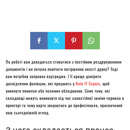
По роботі вам доводиться стикатися з постійним роздрукуванням
документів і ви почали помічати погіршення якості друку? Тоді
вам потрібна заправка картриджа. І її краще довірити
досвідченим фахівцям, які працюють у
Київ ІТ Сервіс
, щоб
уникнути помилок або поломки обладнання. Саме тому, які
складнощі можуть виникнути під час самостійної заміни чорнила в
принтері та чому варто звернутися до професіонала, присвячений
наш сьогоднішній огляд.