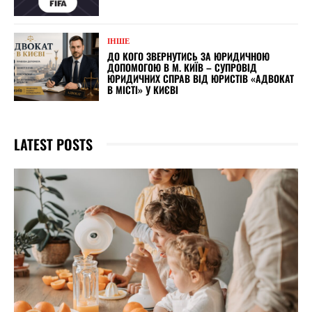
ІНШЕ
ДО КОГО ЗВЕРНУТИСЬ ЗА ЮРИДИЧНОЮ
ДОПОМОГОЮ В М. КИЇВ – СУПРОВІД
ЮРИДИЧНИХ СПРАВ ВІД ЮРИСТІВ «АДВОКАТ
В МІСТІ» У КИЄВІ
LATEST POSTS