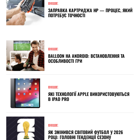
ІНШЕ
ЗАПРАВКА КАРТРИДЖА НР — ПРОЦЕС, ЯКИЙ
ПОТРЕБУЄ ТОЧНОСТІ
ІНШЕ
BALLOON НА ANDROID: ВСТАНОВЛЕННЯ ТА
ОСОБЛИВОСТІ ГРИ
ІНШЕ
ЯКІ ТЕХНОЛОГІЇ APPLE ВИКОРИСТОВУЮТЬСЯ
В IPAD PRO
ІНШЕ
ЯК ЗМІНИВСЯ СВІТОВИЙ ФУТБОЛ У 2026
РОЦІ: ГОЛОВНІ ТЕНДЕНЦІЇ СЕЗОНУ