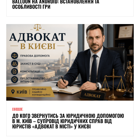
BALLOON НА ANDROID: ВСТАНОВЛЕННЯ ТА
ОСОБЛИВОСТІ ГРИ
ІНШЕ
ДО КОГО ЗВЕРНУТИСЬ ЗА ЮРИДИЧНОЮ ДОПОМОГОЮ
В М. КИЇВ – СУПРОВІД ЮРИДИЧНИХ СПРАВ ВІД
ЮРИСТІВ «АДВОКАТ В МІСТІ» У КИЄВІ