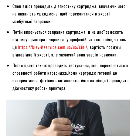
Спеціаліст проводить діагностику картриджа, вивчаючи його
на наявність ушкоджень, щоб переконатися в якості
майбутньої заправки.
Потім виконується заправка картриджа, ціна якої залежить
від типу принтера і чорнила. У професійних компаніях, як ось
ця
https://kiev-itservice.com.ua/ua/cini/
, вартість послуги
відповідає її якості, але зазвичай вона зовсім невисока.
Після цього технік проводить тестування, щоб переконатися в
справності роботи картриджа.Коли картридж готовий до
використання, фахівець встановлює його на місце і проводить
діагностику роботи принтера.