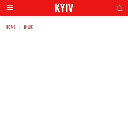
KYIV
HOME
ІНШЕ