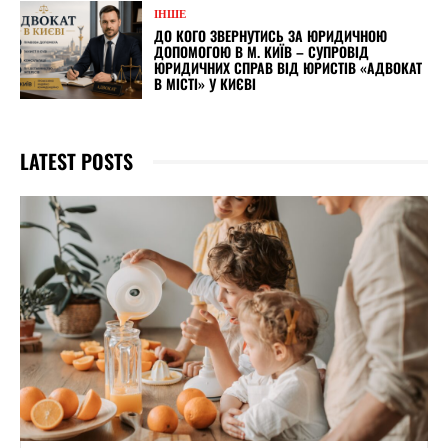
ІНШЕ
ДО КОГО ЗВЕРНУТИСЬ ЗА ЮРИДИЧНОЮ
ДОПОМОГОЮ В М. КИЇВ – СУПРОВІД
ЮРИДИЧНИХ СПРАВ ВІД ЮРИСТІВ «АДВОКАТ
В МІСТІ» У КИЄВІ
LATEST POSTS