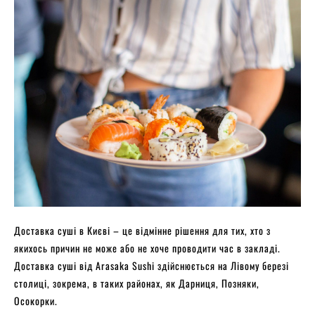
Доставка суші в Києві – це відмінне рішення для тих, хто з
якихось причин не може або не хоче проводити час в закладі.
Доставка суші від Arasaka Sushi здійснюється на Лівому березі
столиці, зокрема, в таких районах, як Дарниця, Позняки,
Осокорки.