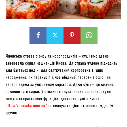
Японська страва з рису та морепродуктів – суші вже давно
завоювала серця мешканців Києва. Ця страва чудово підходить
для багатьох подій: для святкування корпоративів, днів
народження, як перекус під час обідньої перерви в офісі, як
вечеря вдома за улюбленим серіалом. Адже суші – це смачно,
поживно та швидко. У столиці шанувальники японської кухні
можуть скористатися функцією доставка суші в Києві
https://arasaka.com.ua/
та смакувати цією стравою там, де їм
зручно.