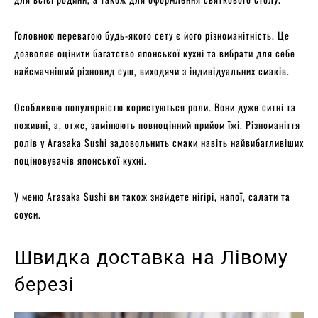
Головною перевагою будь-якого сету є його різноманітність. Це
дозволяє оцінити багатство японської кухні та вибрати для себе
найсмачніший різновид суш, виходячи з індивідуальних смаків.
Особливою популярністю користуються роли. Вони дуже ситні та
поживні, а, отже, замінюють повноцінний прийом їжі. Різноманіття
ролів у Arasaka Sushi задовольнить смаки навіть найвибагливіших
поціновувачів японської кухні.
У меню Arasaka Sushi ви також знайдете нігірі, напої, салати та
соуси.
Швидка доставка на Лівому
березі