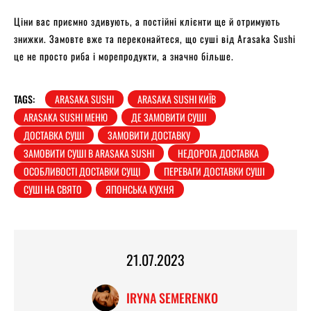
Ціни вас приємно здивують, а постійні клієнти ще й отримують
знижки. Замовте вже та переконайтеся, що суші від Arasaka Sushi
це не просто риба і морепродукти, а значно більше.
TAGS:
ARASAKA SUSHI
ARASAKA SUSHI КИЇВ
ARASAKA SUSHI МЕНЮ
ДЕ ЗАМОВИТИ СУШІ
ДОСТАВКА СУШІ
ЗАМОВИТИ ДОСТАВКУ
ЗАМОВИТИ СУШІ В ARASAKA SUSHI
НЕДОРОГА ДОСТАВКА
ОСОБЛИВОСТІ ДОСТАВКИ СУЩІ
ПЕРЕВАГИ ДОСТАВКИ СУШІ
СУШІ НА СВЯТО
ЯПОНСЬКА КУХНЯ
21.07.2023
IRYNA SEMERENKO